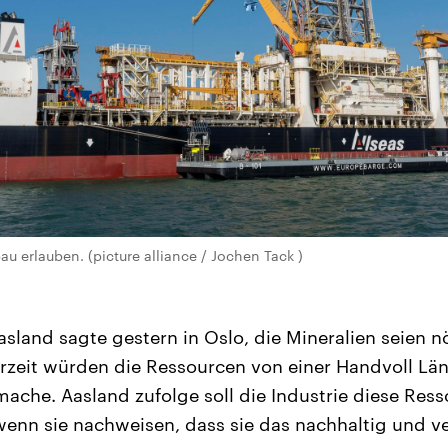
u erlauben. (picture alliance / Jochen Tack )
sland sagte gestern in Oslo, die Mineralien seien nö
zeit würden die Ressourcen von einer Handvoll Länd
che. Aasland zufolge soll die Industrie diese Ress
enn sie nachweisen, dass sie das nachhaltig und v