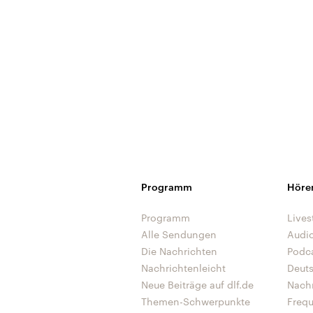
Programm
Höre
Programm
Lives
Alle Sendungen
Audi
Die Nachrichten
Podc
Nachrichtenleicht
Deut
Neue Beiträge auf dlf.de
Nach
Themen-Schwerpunkte
Freq