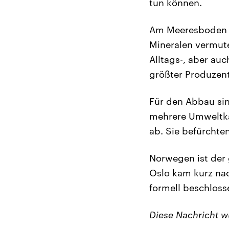
tun können.
Am Meeresboden 
Mineralen vermutet
Alltags-, aber auc
größter Produzent
Für den Abbau sin
mehrere Umweltka
ab. Sie befürchte
Norwegen ist der 
Oslo kam kurz n
formell beschloss
Diese Nachricht 