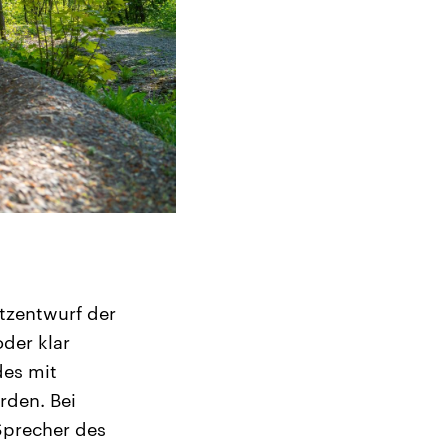
tzentwurf der
der klar
des mit
rden. Bei
Sprecher des