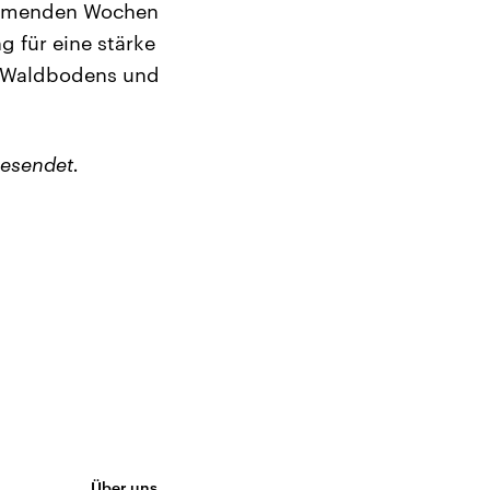
kommenden Wochen
 für eine stärke
s Waldbodens und
esendet.
Über uns