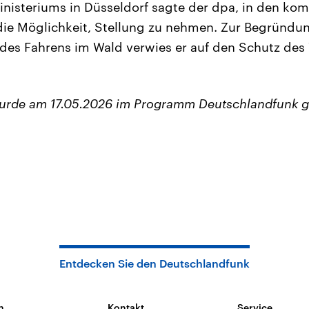
inisteriums in Düsseldorf sagte der dpa, in den 
ie Möglichkeit, Stellung zu nehmen. Zur Begründung
des Fahrens im Wald verwies er auf den Schutz de
wurde am 17.05.2026 im Programm Deutschlandfunk g
Entdecken Sie den Deutschlandfunk
n
Kontakt
Service