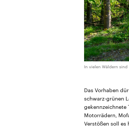
In vielen Wäldern sind 
Das Vorhaben dürf
schwarz-grünen La
gekennzeichnete T
Motorrädern, Mofa
Verstößen soll es