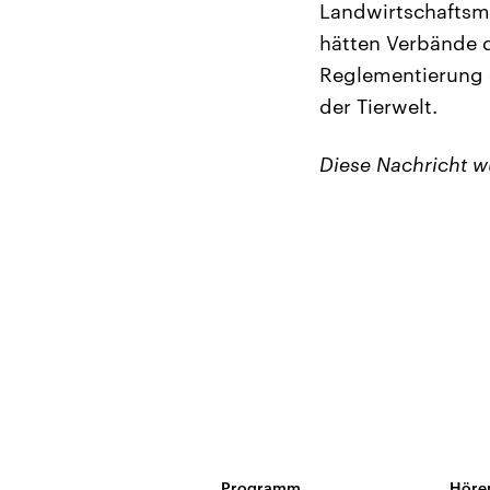
Landwirtschaftsm
hätten Verbände d
Reglementierung 
der Tierwelt.
Diese Nachricht 
Programm
Höre