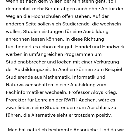
Wenn es nach dem Willen der Ministerin geht, soll
demnächst mehr Berufstätigen auch ohne Abitur der
Weg an die Hochschulen offen stehen. Auf der
anderen Seite sollen sich Studierende, die wechseln
wollen, Studienleistungen für eine Ausbildung
anrechnen lassen können. In diese Richtung
funktioniert es schon sehr gut. Handel und Handwerk
werben in umfangreichen Programmen um
Studienabbrecher und locken mit einer Verkürzung
der Ausbildungszeit. In Aachen können zum Beispiel
Studierende aus Mathematik, Informatik und
Naturwissenschaften in eine Ausbildung zum
Fachinformatiker wechseln. Professor Aloys Krieg,
Prorektor für Lehre an der RWTH Aachen, wäre es
zwar lieber, seine Studierenden zum Abschluss zu
führen, die Alternative sieht er trotzdem positiv.
„Man hat natürlich bestimmte Ansprüche. Und da wir