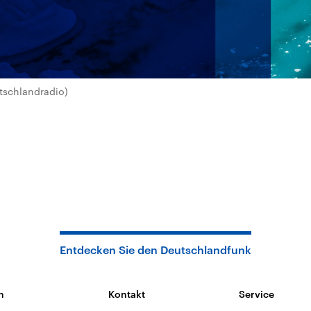
tschlandradio)
Entdecken Sie den Deutschlandfunk
n
Kontakt
Service