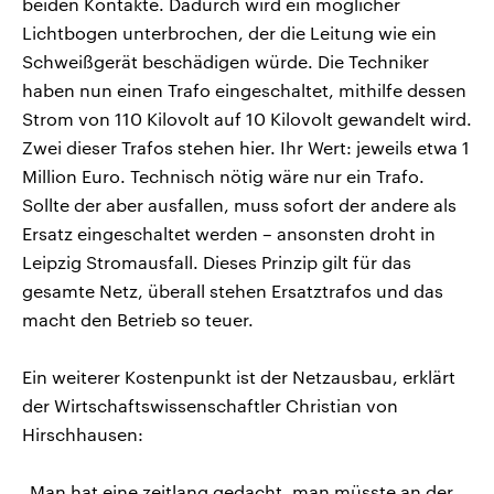
beiden Kontakte. Dadurch wird ein möglicher
Lichtbogen unterbrochen, der die Leitung wie ein
Schweißgerät beschädigen würde. Die Techniker
haben nun einen Trafo eingeschaltet, mithilfe dessen
Strom von 110 Kilovolt auf 10 Kilovolt gewandelt wird.
Zwei dieser Trafos stehen hier. Ihr Wert: jeweils etwa 1
Million Euro. Technisch nötig wäre nur ein Trafo.
Sollte der aber ausfallen, muss sofort der andere als
Ersatz eingeschaltet werden – ansonsten droht in
Leipzig Stromausfall. Dieses Prinzip gilt für das
gesamte Netz, überall stehen Ersatztrafos und das
macht den Betrieb so teuer.
Ein weiterer Kostenpunkt ist der Netzausbau, erklärt
der Wirtschaftswissenschaftler Christian von
Hirschhausen:
„Man hat eine zeitlang gedacht, man müsste an der