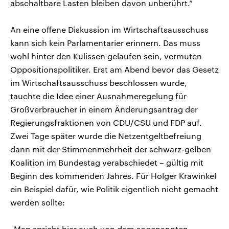
abschaltbare Lasten bleiben davon unberührt.“
An eine offene Diskussion im Wirtschaftsausschuss
kann sich kein Parlamentarier erinnern. Das muss
wohl hinter den Kulissen gelaufen sein, vermuten
Oppositionspolitiker. Erst am Abend bevor das Gesetz
im Wirtschaftsausschuss beschlossen wurde,
tauchte die Idee einer Ausnahmeregelung für
Großverbraucher in einem Änderungsantrag der
Regierungsfraktionen von CDU/CSU und FDP auf.
Zwei Tage später wurde die Netzentgeltbefreiung
dann mit der Stimmenmehrheit der schwarz-gelben
Koalition im Bundestag verabschiedet – gültig mit
Beginn des kommenden Jahres. Für Holger Krawinkel
ein Beispiel dafür, wie Politik eigentlich nicht gemacht
werden sollte:
„Man spricht hier auch von dem sogenannten