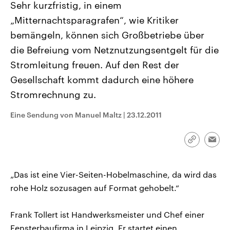
Sehr kurzfristig, in einem
„Mitternachtsparagrafen“, wie Kritiker
bemängeln, können sich Großbetriebe über
die Befreiung vom Netznutzungsentgelt für die
Stromleitung freuen. Auf den Rest der
Gesellschaft kommt dadurch eine höhere
Stromrechnung zu.
Eine Sendung von Manuel Maltz
|
23.12.2011
Link
Emai
kopieren/te
„Das ist eine Vier-Seiten-Hobelmaschine, da wird das
rohe Holz sozusagen auf Format gehobelt.“
Frank Tollert ist Handwerksmeister und Chef einer
Fensterbaufirma in Leipzig. Er startet einen