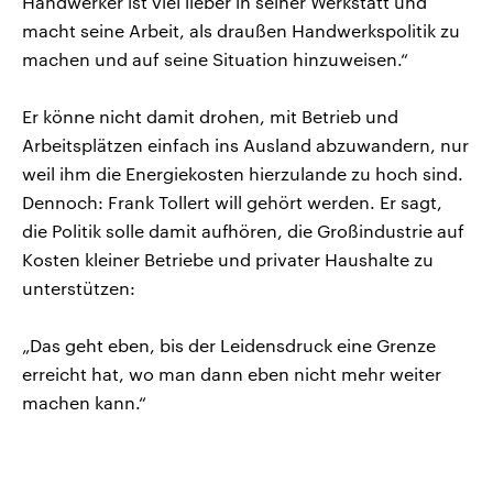
Handwerker ist viel lieber in seiner Werkstatt und
macht seine Arbeit, als draußen Handwerkspolitik zu
machen und auf seine Situation hinzuweisen.“
Er könne nicht damit drohen, mit Betrieb und
Arbeitsplätzen einfach ins Ausland abzuwandern, nur
weil ihm die Energiekosten hierzulande zu hoch sind.
Dennoch: Frank Tollert will gehört werden. Er sagt,
die Politik solle damit aufhören, die Großindustrie auf
Kosten kleiner Betriebe und privater Haushalte zu
unterstützen:
„Das geht eben, bis der Leidensdruck eine Grenze
erreicht hat, wo man dann eben nicht mehr weiter
machen kann.“