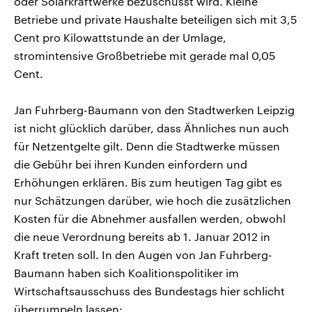
oder Solarkraftwerke bezuschusst wird. Kleine
Betriebe und private Haushalte beteiligen sich mit 3,5
Cent pro Kilowattstunde an der Umlage,
stromintensive Großbetriebe mit gerade mal 0,05
Cent.
Jan Fuhrberg-Baumann von den Stadtwerken Leipzig
ist nicht glücklich darüber, dass Ähnliches nun auch
für Netzentgelte gilt. Denn die Stadtwerke müssen
die Gebühr bei ihren Kunden einfordern und
Erhöhungen erklären. Bis zum heutigen Tag gibt es
nur Schätzungen darüber, wie hoch die zusätzlichen
Kosten für die Abnehmer ausfallen werden, obwohl
die neue Verordnung bereits ab 1. Januar 2012 in
Kraft treten soll. In den Augen von Jan Fuhrberg-
Baumann haben sich Koalitionspolitiker im
Wirtschaftsausschuss des Bundestags hier schlicht
überrumpeln lassen: