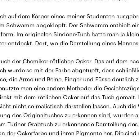
ch auf dem Körper eines meiner Studenten ausgebre
em Schwamm abgeklopft. Der Schwamm enthielt ein
erform. Im originalen Sindone-Tuch hatte man ja kle
er entdeckt. Dort, wo die Darstellung eines Mannes 
auch der Chemiker rötlichen Ocker. Das auf dem na
ch wurde so mit der Farbe abgetupft, dass schließli
se, die Arme und Beine, Finger und Füsse deutlich 
benutzte man eine andere Methode: die Gesichtszüg
rekt mit dem rötlichen Ocker auf das Tuch gemalt.
icht nicht so realistisch darstellen lassen. Auch di
lung des Originaltuches zu erkennen sind, wurden a
em Turiner Grabtuch zu erkennende Darstellung des
von der Ockerfarbe und ihren Pigmente her. Die sind