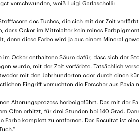
gst verschwunden, weiß Luigi Garlaschelli:
Stofffasern des Tuches, die sich mit der Zeit verfär
, dass Ocker im Mittelalter kein reines Farbpigmen
lt, denn diese Farbe wird ja aus einem Mineral gew
e im Ocker enthaltene Säure dafür, dass sich der Sto
agen wurde, mit der Zeit verfärbte. Tatsächlich ver
weder mit den Jahrhunderten oder durch einen küns
tlichen Eingriff versuchten die Forscher aus Pavia 
inen Alterungsprozess herbeigeführt. Das mit der F
em Ofen erhitzt, für drei Stunden bei 140 Grad. Da
 Farbe komplett zu entfernen. Das Resultat ist eine
Tuch.“