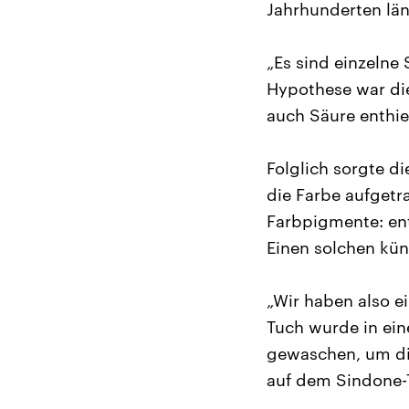
Jahrhunderten län
„Es sind einzelne 
Hypothese war die
auch Säure enthie
Folglich sorgte di
die Farbe aufgetr
Farbpigmente: ent
Einen solchen küns
„Wir haben also e
Tuch wurde in ein
gewaschen, um die
auf dem Sindone-