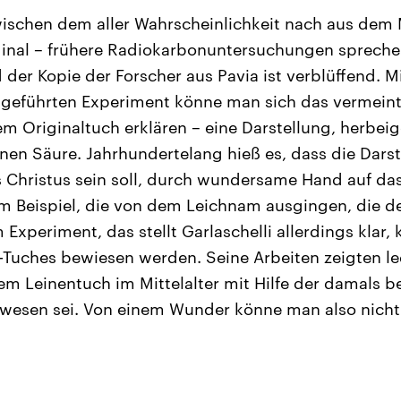
wischen dem aller Wahrscheinlichkeit nach aus dem M
nal – frühere Radiokarbonuntersuchungen spreche
 der Kopie der Forscher aus Pavia ist verblüffend. 
chgeführten Experiment könne man sich das vermein
m Originaltuch erklären – eine Darstellung, herbeige
nen Säure. Jahrhundertelang hieß es, dass die Dars
 Christus sein soll, durch wundersame Hand auf da
m Beispiel, die von dem Leichnam ausgingen, die de
 Experiment, das stellt Garlaschelli allerdings klar,
-Tuches bewiesen werden. Seine Arbeiten zeigten led
inem Leinentuch im Mittelalter mit Hilfe der damals 
wesen sei. Von einem Wunder könne man also nicht