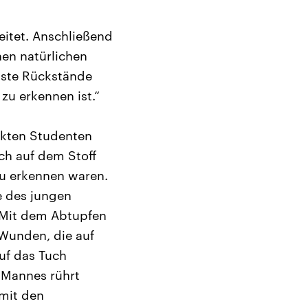
itet. Anschließend
en natürlichen
inste Rückstände
zu erkennen ist.“
ckten Studenten
ch auf dem Stoff
zu erkennen waren.
e des jungen
 Mit dem Abtupfen
e Wunden, die auf
uf das Tuch
 Mannes rührt
 mit den