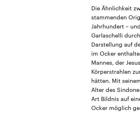
Die Ähnlichkeit z
stammenden Origi
Jahrhundert – und
Garlaschelli dur
Darstellung auf de
im Ocker enthalte
Mannes, der Jesus
Körperstrahlen zu
hätten. Mit seinem
Alter des Sindone
Art Bildnis auf e
Ocker möglich ge