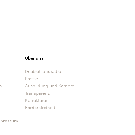
Über uns
Deutschlandradio
Presse
n
Ausbildung und Karriere
Transparenz
Korrekturen
Barrierefreiheit
mpressum