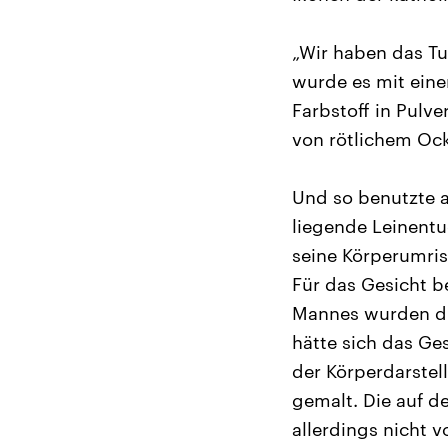
„Wir haben das Tu
wurde es mit ein
Farbstoff in Pulv
von rötlichem Ock
Und so benutzte 
liegende Leinentu
seine Körperumris
Für das Gesicht 
Mannes wurden di
hätte sich das Ges
der Körperdarstel
gemalt. Die auf d
allerdings nicht 