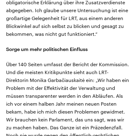
obligatorische Erklärung über ihre Zusatzverdienste
abgegeben. Ich glaube unsere Untersuchung ist eine
großartige Gelegenheit für LRT, aus einem anderen
Blickwinkel auf sich selbst zu blicken und gesagt zu
bekommen, was nicht gut funktioniert.“
Sorge um mehr politischen Einfluss
Über 140 Seiten umfasst der Bericht der Kommission.
Und die meisten Kritikpunkte sieht auch LRT-
Direktorin Monika Garbačiauskaitė ein: „Wir haben ein
Problem mit der Effektivität der Verwaltung und
müssen transparenter werden in den Abläufen. Als
ich vor einem halben Jahr meinen neuen Posten
bekam, habe ich mich diesen Problemen gewidmet.
Wir brauchen kein Parlament, das uns sagt, was wir
zu machen haben. Das Ganze ist ein Präzedenzfall.
Noch nie wurde gegen den öffentlich-rechtlichen