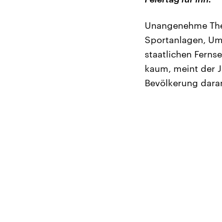
Unangenehme The
Sportanlagen, U
staatlichen Ferns
kaum, meint der J
Bevölkerung daran