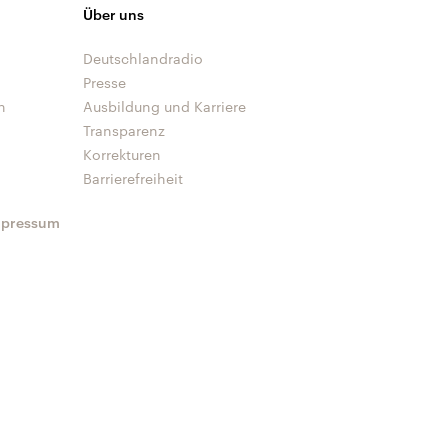
Über uns
Deutschlandradio
Presse
n
Ausbildung und Karriere
Transparenz
Korrekturen
Barrierefreiheit
mpressum