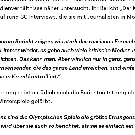
ienverhältnisse näher untersucht. Ihr Bericht „Der 
uf rund 30 Interviews, die sie mit Journalisten in M
serem Bericht zeigen, wie stark das russische Fernsehe
r immer wieder, es gebe auch viele kritische Medien 
richten. Das kann man. Aber wirklich nur in ganz, gan
nsehsender, die das ganze Land erreichen, sind einf
vom Kreml kontrolliert.“
ngungen ist natürlich auch die Berichterstattung üb
nterspiele gefärbt.
ins sind die Olympischen Spiele die größte Errungensc
ird über sie auch so berichtet, als sei es einfach ein 