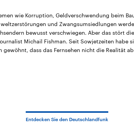
men wie Korruption, Geldverschwendung beim Bau
mweltzerstörungen und Zwangsumsiedlungen werde
ehsendern bewusst verschwiegen. Aber das stört di
ournalist Michail Fishman. Seit Sowjetzeiten habe s
 gewöhnt, dass das Fernsehen nicht die Realität ab
Entdecken Sie den Deutschlandfunk