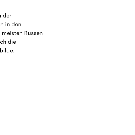
 der
n in den
e meisten Russen
ich die
bilde.