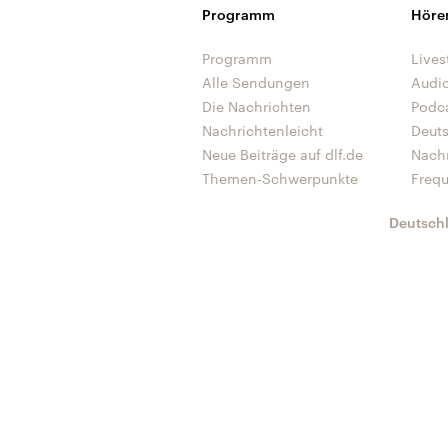
Programm
Höre
Programm
Lives
Alle Sendungen
Audi
Die Nachrichten
Podc
Nachrichtenleicht
Deut
Neue Beiträge auf dlf.de
Nach
Themen-Schwerpunkte
Freq
Deutsch