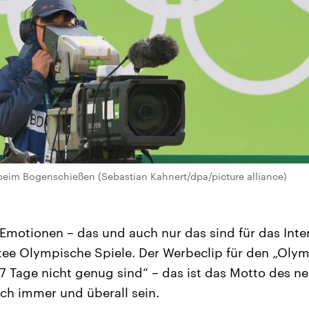
beim Bogenschießen (Sebastian Kahnert/dpa/picture alliance)
 Emotionen – das und auch nur das sind für das Inte
e Olympische Spiele. Der Werbeclip für den „Olym
17 Tage nicht genug sind“ – das ist das Motto des n
ach immer und überall sein.