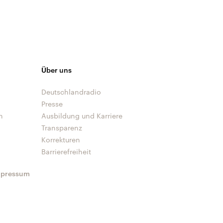
Über uns
Deutschlandradio
Presse
n
Ausbildung und Karriere
Transparenz
Korrekturen
Barrierefreiheit
mpressum