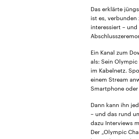
Das erklärte jüng
ist es, verbunden
interessiert – un
Abschlusszeremoni
Ein Kanal zum Dow
als: Sein Olympic 
im Kabelnetz. Spo
einem Stream anw
Smartphone oder 
Dann kann ihn jed
– und das rund um
dazu Interviews m
Der „Olympic Chan