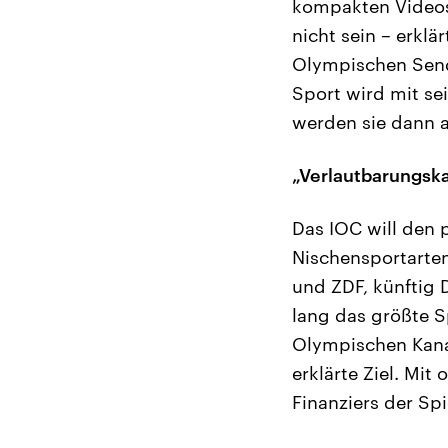
kompakten Videos, 
nicht sein – erklä
Olympischen Send
Sport wird mit sei
werden sie dann 
„Verlautbarungsk
Das IOC will den p
Nischensportarten
und ZDF, künftig 
lang das größte S
Olympischen Kanal
erklärte Ziel. Mit
Finanziers der Spi