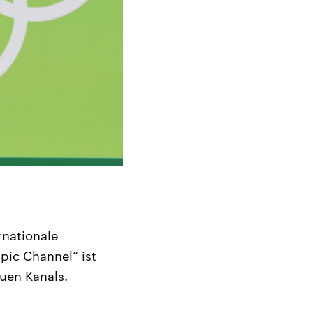
rnationale
pic Channel“ ist
euen Kanals.