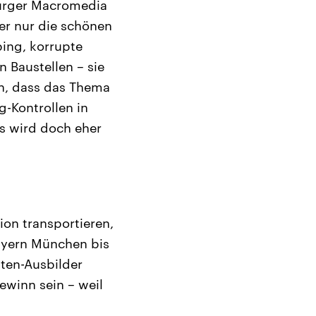
burger Macromedia
er nur die schönen
ping, korrupte
 Baustellen – sie
en, dass das Thema
g-Kontrollen in
s wird doch eher
ion transportieren,
Bayern München bis
sten-Ausbilder
ewinn sein – weil