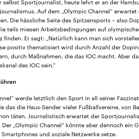
selbst Sportjournalist, heute lehrt er an der Ham
journalismus. Auf dem „Olympic Channel“ erwartet 
len. Die hässliche Seite des Spitzensports – also Do
ie teils miesen Arbeitsbedingungen auf olympischen
z finden. Er sagt: „Natürlich kann man sich vorstell
e positiv thematisiert wird durch Anzahl der Dopin
rn, durch Maßnahmen, die das IOC macht. Aber da
skanal des IOC sein.“
führen
el“ werde letztlich den Sport in all seiner Faszinat
ie das die Haus-Sender vieler Fußballvereine, von 
on täten. Journalistisch erwartet der Sportjournali
l. Der „Olympic Channel“ könnte aber dennoch ein G
 Smartphones und soziale Netzwerke setze.