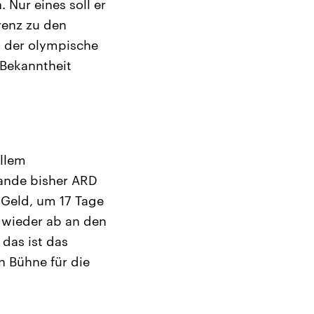
 Nur eines soll er
rrenz zu den
n der olympische
 Bekanntheit
allem
lande bisher ARD
 Geld, um 17 Tage
 wieder ab an den
das ist das
n Bühne für die