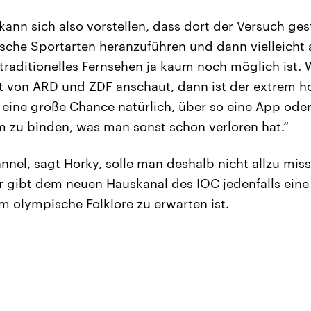
ann sich also vorstellen, dass dort der Versuch gest
che Sportarten heranzuführen und dann vielleicht a
traditionelles Fernsehen ja kaum noch möglich ist.
t von ARD und ZDF anschaut, dann ist der extrem h
t eine große Chance natürlich, über so eine App oder
m zu binden, was man sonst schon verloren hat.“
el, sagt Horky, solle man deshalb nicht allzu mis
 gibt dem neuen Hauskanal des IOC jedenfalls ein
em olympische Folklore zu erwarten ist.