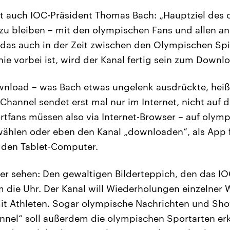
st auch IOC-Präsident Thomas Bach: „Hauptziel des
 zu bleiben – mit den olympischen Fans und allen an
d das auch in der Zeit zwischen den Olympischen Sp
e vorbei ist, wird der Kanal fertig sein zum Downlo
nload – was Bach etwas ungelenk ausdrückte, heiß
Channel sendet erst mal nur im Internet, nicht auf 
rtfans müssen also via Internet-Browser – auf olym
ählen oder eben den Kanal „downloaden“, als App 
den Tablet-Computer.
er sehen: Den gewaltigen Bilderteppich, den das IOC
 die Uhr. Der Kanal will Wiederholungen einzelner 
it Athleten. Sogar olympische Nachrichten und Sho
nel“ soll außerdem die olympischen Sportarten erkl