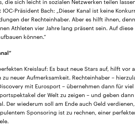
die sich leicht in sozialen Netzwerken teilen lassen.
rt IOC-Präsident Bach: „Dieser Kanal ist keine Konku
ungen der Rechteinhaber. Aber es hilft ihnen, den
nen Athleten vier Jahre lang präsent sein. Auf diese
aufbauen können.“
anal“
erfekten Kreislauf: Es baut neue Stars auf, hilft vor 
 zu neuer Aufmerksamkeit. Rechteinhaber – hierzu
Discovery mit Eurosport – übernehmen dann für viel
portspektakel der Welt zu zeigen – und geben dann
. Der wiederum soll am Ende auch Geld verdienen, 
 opulentem Sponsoring ist zu rechnen, einer perfekte
ele.