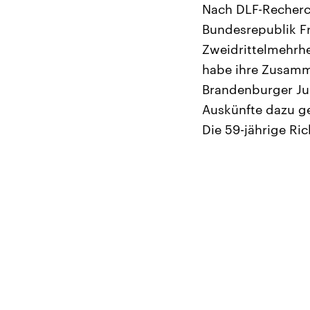
Nach DLF-Recherch
Bundesrepublik F
Zweidrittelmehrhe
habe ihre Zusamm
Brandenburger Jus
Auskünfte dazu g
Die 59-jährige Ric