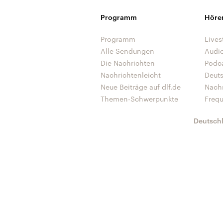
Programm
Höre
Programm
Lives
Alle Sendungen
Audi
Die Nachrichten
Podc
Nachrichtenleicht
Deut
Neue Beiträge auf dlf.de
Nach
Themen-Schwerpunkte
Freq
Deutsch