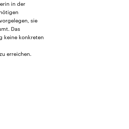
erin in der
nötigen
vorgelegen, sie
umt. Das
g keine konkreten
zu erreichen.