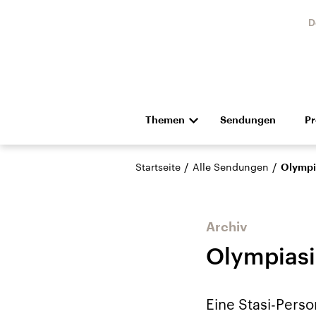
D
Themen
Sendungen
P
Die Nachrichten
Politik
/
/
Startseite
Alle Sendungen
Olympia
Hörspiel und Feature
Musik
Archiv
Olympiasi
Landtagswahl Sachsen-
USA
Eine Stasi-Pers
Anhalt 2026
Aktuel