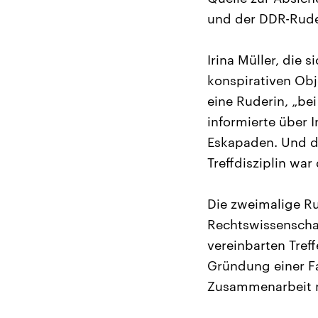
und der DDR-Rude
Irina Müller, die 
konspirativen Obj
eine Ruderin, „be
informierte über 
Eskapaden. Und die
Treffdisziplin war
Die zweimalige Ru
Rechtswissenschaf
vereinbarten Treff
Gründung einer Fa
Zusammenarbeit m