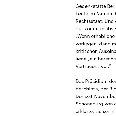
Gedenkstätte Ber
Leute im Namen de
Rechtsstaat. Und 
der kommunistisc
„Wenn erhebliche 
vorliegen, dann m
kritischen Ausein
liege „ein berecht
Vertrauens vor.“
Das Präsidium de
beschloss, der Ri
Der seit Novembe
Schöneburg von der
erklärte, sie sei 