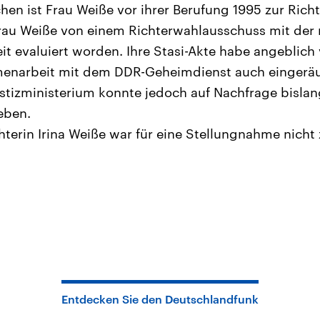
en ist Frau Weiße vor ihrer Berufung 1995 zur Richt
rau Weiße von einem Richterwahlausschuss mit der 
it evaluiert worden. Ihre Stasi-Akte habe angeblich 
enarbeit mit dem DDR-Geheimdienst auch eingerä
tizministerium konnte jedoch auf Nachfrage bislan
eben.
hterin Irina Weiße war für eine Stellungnahme nicht 
Entdecken Sie den Deutschlandfunk