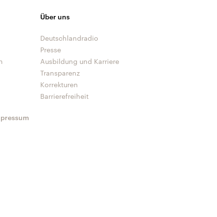
Über uns
Deutschlandradio
Presse
n
Ausbildung und Karriere
Transparenz
Korrekturen
Barrierefreiheit
mpressum