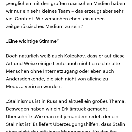
„Verglichen mit den großen russischen Medien haben
wir nur ein sehr kleines Team – das erzeugt aber sehr
viel Content. Wir versuchen eben, ein super-
zeitgenössisches Medium zu sein.“
„Eine wichtige Stimme“
Doch natürlich weiß auch Kolpakov, dass er auf diese
Art und Weise einige Leute auch nicht erreicht: alte
Menschen ohne Internetzugang oder eben auch
Andersdenkende, die sich nicht von alleine zu
Meduza verirren würden.
„Stalinismus ist in Russland aktuell ein großes Thema.
Deswegen haben wir ein Erklärstück gemacht.
Überschrift: ‚Wie man mit jemandem redet, der ein
Stalinist ist‘ Es liefert Überzeugungshilfen, dass Stalin
eben nicht der effiziente Manager war, für den ihn