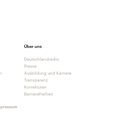
Über uns
Deutschlandradio
Presse
n
Ausbildung und Karriere
Transparenz
Korrekturen
Barrierefreiheit
mpressum