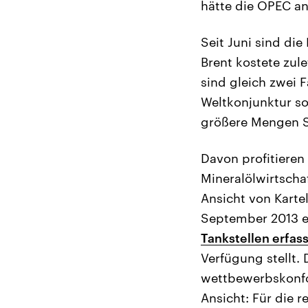
hätte die OPEC an
Seit Juni sind die
Brent kostete zul
sind gleich zwei 
Weltkonjunktur so
größere Mengen S
Davon profitieren
Mineralölwirtscha
Ansicht von Karte
September 2013 e
Tankstellen erfass
Verfügung stellt.
wettbewerbskonfor
Ansicht: Für die r