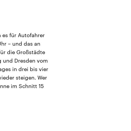
 es für Autofahrer
Uhr – und das an
ür die Großstädte
zig und Dresden vom
ges in drei bis vier
wieder steigen. Wer
önne im Schnitt 15