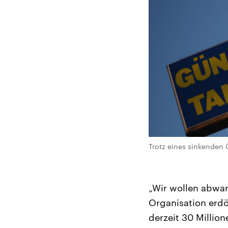
Trotz eines sinkenden 
„Wir wollen abwar
Organisation erdö
derzeit 30 Millio