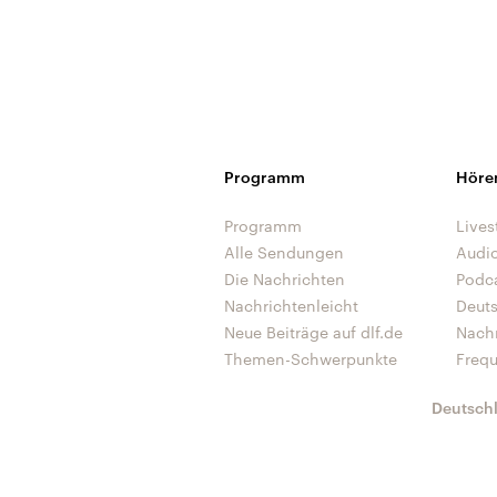
Programm
Höre
Programm
Lives
Alle Sendungen
Audi
Die Nachrichten
Podc
Nachrichtenleicht
Deut
Neue Beiträge auf dlf.de
Nach
Themen-Schwerpunkte
Freq
Deutsch