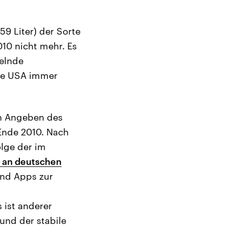
159 Liter) der Sorte
010 nicht mehr. Es
helnde
die USA immer
ach Angeben des
 Ende 2010. Nach
olge der im
e an deutschen
und Apps zur
 ist anderer
 und der stabile