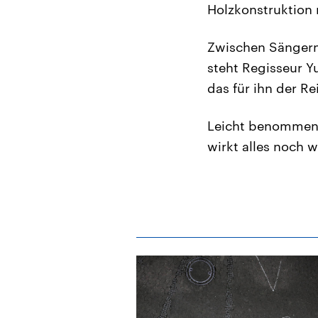
Holzkonstruktion m
Zwischen Sängern
steht Regisseur Y
das für ihn der Re
Leicht benommen 
wirkt alles noch w