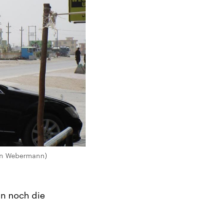
gen Webermann)
in noch die