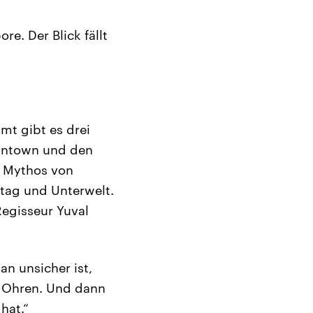
e. Der Blick fällt
mt gibt es drei
owntown und den
s Mythos von
ltag und Unterwelt.
Regisseur Yuval
an unsicher ist,
 Ohren. Und dann
hat.“