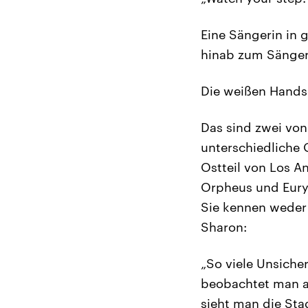
Eine Sängerin in 
hinab zum Sänger
Die weißen Hands
Das sind zwei von
unterschiedliche
Ostteil von Los A
Orpheus und Euryd
Sie kennen weder 
Sharon:
„So viele Unsicher
beobachtet man a
sieht man die Sta