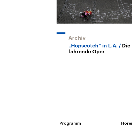
Archiv
„Hopscotch“ in L.A.
Die
fahrende Oper
Programm
Höre