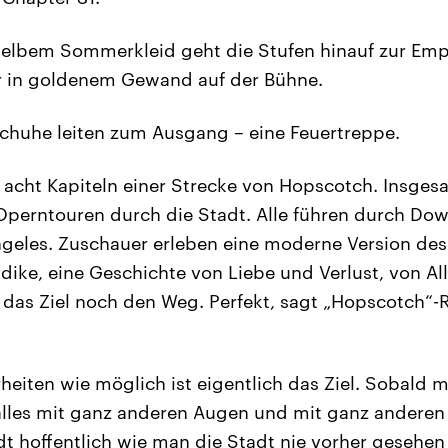
gelbem Sommerkleid geht die Stufen hinauf zur Empor
 in goldenem Gewand auf der Bühne.
chuhe leiten zum Ausgang – eine Feuertreppe.
 acht Kapiteln einer Strecke von Hopscotch. Insgesa
 Operntouren durch die Stadt. Alle führen durch D
ngeles. Zuschauer erleben eine moderne Version de
ike, eine Geschichte von Liebe und Verlust, von Al
das Ziel noch den Weg. Perfekt, sagt „Hopscotch“-
heiten wie möglich ist eigentlich das Ziel. Sobald m
lles mit ganz anderen Augen und mit ganz anderen
dt hoffentlich wie man die Stadt nie vorher gesehen 