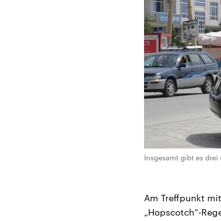
Insgesamt gibt es drei
Am Treffpunkt mit
„Hopscotch“-Regel