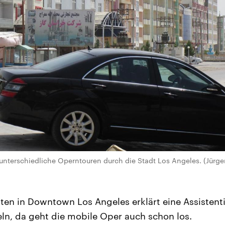
 unterschiedliche Operntouren durch die Stadt Los Angeles. (Jür
ten in Downtown Los Angeles erklärt eine Assistent
n, da geht die mobile Oper auch schon los.