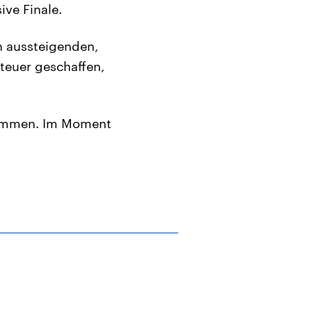
ive Finale.
n aussteigenden,
teuer geschaffen,
sammen. Im Moment