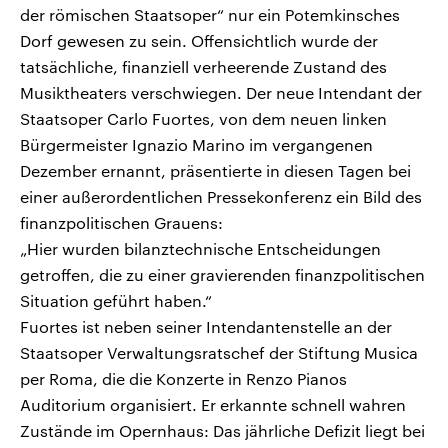
der römischen Staatsoper“ nur ein Potemkinsches
Dorf gewesen zu sein. Offensichtlich wurde der
tatsächliche, finanziell verheerende Zustand des
Musiktheaters verschwiegen. Der neue Intendant der
Staatsoper Carlo Fuortes, von dem neuen linken
Bürgermeister Ignazio Marino im vergangenen
Dezember ernannt, präsentierte in diesen Tagen bei
einer außerordentlichen Pressekonferenz ein Bild des
finanzpolitischen Grauens:
„Hier wurden bilanztechnische Entscheidungen
getroffen, die zu einer gravierenden finanzpolitischen
Situation geführt haben.“
Fuortes ist neben seiner Intendantenstelle an der
Staatsoper Verwaltungsratschef der Stiftung Musica
per Roma, die die Konzerte in Renzo Pianos
Auditorium organisiert. Er erkannte schnell wahren
Zustände im Opernhaus: Das jährliche Defizit liegt bei