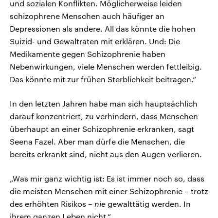
und sozialen Konflikten. Möglicherweise leiden
schizophrene Menschen auch häufiger an
Depressionen als andere. All das könnte die hohen
Suizid- und Gewaltraten mit erklären. Und: Die
Medikamente gegen Schizophrenie haben
Nebenwirkungen, viele Menschen werden fettleibig.
Das könnte mit zur frühen Sterblichkeit beitragen.“
In den letzten Jahren habe man sich hauptsächlich
darauf konzentriert, zu verhindern, dass Menschen
überhaupt an einer Schizophrenie erkranken, sagt
Seena Fazel. Aber man dürfe die Menschen, die
bereits erkrankt sind, nicht aus den Augen verlieren.
„Was mir ganz wichtig ist: Es ist immer noch so, dass
die meisten Menschen mit einer Schizophrenie – trotz
des erhöhten Risikos –
nie
gewalttätig werden. In
ihrem ganzen Leben nicht.“