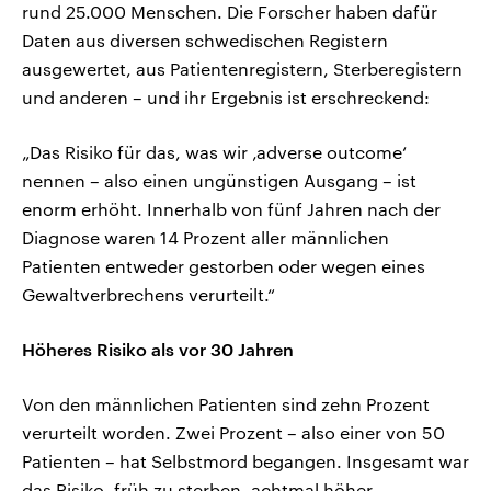
rund 25.000 Menschen. Die Forscher haben dafür
Daten aus diversen schwedischen Registern
ausgewertet, aus Patientenregistern, Sterberegistern
und anderen – und ihr Ergebnis ist erschreckend:
„Das Risiko für das, was wir ‚adverse outcome‘
nennen – also einen ungünstigen Ausgang – ist
enorm erhöht. Innerhalb von fünf Jahren nach der
Diagnose waren 14 Prozent aller männlichen
Patienten entweder gestorben oder wegen eines
Gewaltverbrechens verurteilt.“
Höheres Risiko als vor 30 Jahren
Von den männlichen Patienten sind zehn Prozent
verurteilt worden. Zwei Prozent – also einer von 50
Patienten – hat Selbstmord begangen. Insgesamt war
das Risiko, früh zu sterben, achtmal höher –