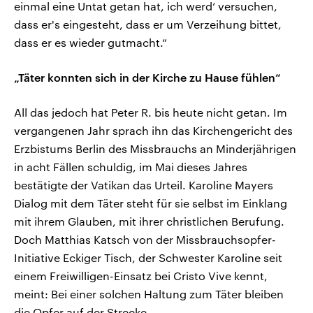
einmal eine Untat getan hat, ich werd‘ versuchen,
dass er's eingesteht, dass er um Verzeihung bittet,
dass er es wieder gutmacht.“
„Täter konnten sich in der Kirche zu Hause fühlen“
All das jedoch hat Peter R. bis heute nicht getan. Im
vergangenen Jahr sprach ihn das Kirchengericht des
Erzbistums Berlin des Missbrauchs an Minderjährigen
in acht Fällen schuldig, im Mai dieses Jahres
bestätigte der Vatikan das Urteil. Karoline Mayers
Dialog mit dem Täter steht für sie selbst im Einklang
mit ihrem Glauben, mit ihrer christlichen Berufung.
Doch Matthias Katsch von der Missbrauchsopfer-
Initiative Eckiger Tisch, der Schwester Karoline seit
einem Freiwilligen-Einsatz bei Cristo Vive kennt,
meint: Bei einer solchen Haltung zum Täter bleiben
die Opfer auf der Strecke.