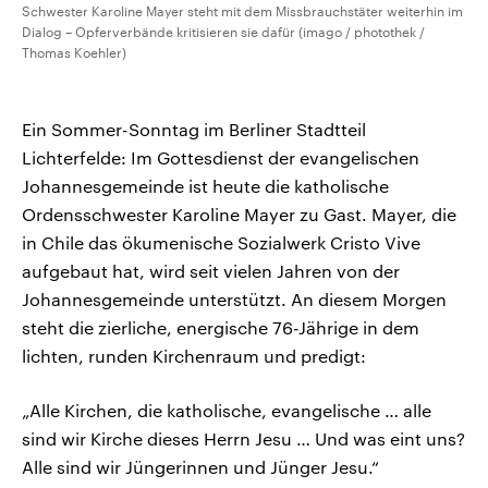
Schwester Karoline Mayer steht mit dem Missbrauchstäter weiterhin im
Dialog – Opferverbände kritisieren sie dafür (imago / photothek /
Thomas Koehler)
Ein Sommer-Sonntag im Berliner Stadtteil
Lichterfelde: Im Gottesdienst der evangelischen
Johannesgemeinde ist heute die katholische
Ordensschwester Karoline Mayer zu Gast. Mayer, die
in Chile das ökumenische Sozialwerk Cristo Vive
aufgebaut hat, wird seit vielen Jahren von der
Johannesgemeinde unterstützt. An diesem Morgen
steht die zierliche, energische 76-Jährige in dem
lichten, runden Kirchenraum und predigt:
„Alle Kirchen, die katholische, evangelische … alle
sind wir Kirche dieses Herrn Jesu … Und was eint uns?
Alle sind wir Jüngerinnen und Jünger Jesu.“