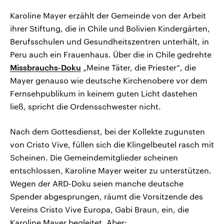
Karoline Mayer erzählt der Gemeinde von der Arbeit
ihrer Stiftung, die in Chile und Bolivien Kindergärten,
Berufsschulen und Gesundheitszentren unterhält, in
Peru auch ein Frauenhaus. Über die in Chile gedrehte
Missbrauchs-Doku
„Meine Täter, die Priester“, die
Mayer genauso wie deutsche Kirchenobere vor dem
Fernsehpublikum in keinem guten Licht dastehen
ließ, spricht die Ordensschwester nicht.
Nach dem Gottesdienst, bei der Kollekte zugunsten
von Cristo Vive, füllen sich die Klingelbeutel rasch mit
Scheinen. Die Gemeindemitglieder scheinen
entschlossen, Karoline Mayer weiter zu unterstützen.
Wegen der ARD-Doku seien manche deutsche
Spender abgesprungen, räumt die Vorsitzende des
Vereins Cristo Vive Europa, Gabi Braun, ein, die
Karoline Mayer begleitet. Aber: