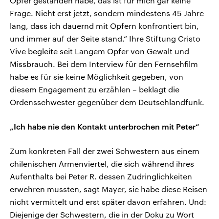
Opfer gestanden habe, das ist für mich gar keine
Frage. Nicht erst jetzt, sondern mindestens 45 Jahre
lang, dass ich dauernd mit Opfern konfrontiert bin,
und immer auf der Seite stand.“ Ihre Stiftung Cristo
Vive begleite seit Langem Opfer von Gewalt und
Missbrauch. Bei dem Interview für den Fernsehfilm
habe es für sie keine Möglichkeit gegeben, von
diesem Engagement zu erzählen – beklagt die
Ordensschwester gegenüber dem Deutschlandfunk.
„Ich habe nie den Kontakt unterbrochen mit Peter“
Zum konkreten Fall der zwei Schwestern aus einem
chilenischen Armenviertel, die sich während ihres
Aufenthalts bei Peter R. dessen Zudringlichkeiten
erwehren mussten, sagt Mayer, sie habe diese Reisen
nicht vermittelt und erst später davon erfahren. Und:
Diejenige der Schwestern, die in der Doku zu Wort