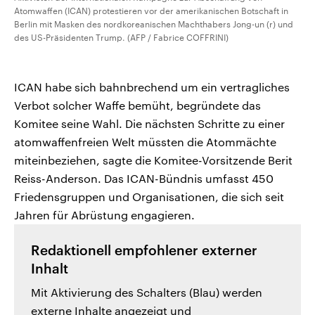
Atomwaffen (ICAN) protestieren vor der amerikanischen Botschaft in
Berlin mit Masken des nordkoreanischen Machthabers Jong-un (r) und
des US-Präsidenten Trump. (AFP / Fabrice COFFRINI)
ICAN habe sich bahnbrechend um ein vertragliches
Verbot solcher Waffe bemüht, begründete das
Komitee seine Wahl. Die nächsten Schritte zu einer
atomwaffenfreien Welt müssten die Atommächte
miteinbeziehen, sagte die Komitee-Vorsitzende Berit
Reiss-Anderson. Das ICAN-Bündnis umfasst 450
Friedensgruppen und Organisationen, die sich seit
Jahren für Abrüstung engagieren.
Redaktionell empfohlener externer
Inhalt
Mit Aktivierung des Schalters (Blau) werden
externe Inhalte angezeigt und