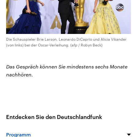
Die Schauspieler Brie Larson, Leonardo DiCaprio und Alicia Vikander
(von links) bei der Oscar-Verleihung. (afp / Robyn Beck)
Das Gespräch können Sie mindestens sechs Monate
nachhören.
Entdecken Sie den Deutschlandfunk
Programm