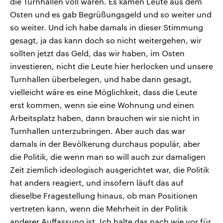
die Turnhallen voll waren. Es kamen Leute aus dem
Osten und es gab Begrüßungsgeld und so weiter und
so weiter. Und ich habe damals in dieser Stimmung
gesagt, ja das kann doch so nicht weitergehen, wir
sollten jetzt das Geld, das wir haben, im Osten
investieren, nicht die Leute hier herlocken und unsere
Turnhallen überbelegen, und habe dann gesagt,
vielleicht wäre es eine Möglichkeit, dass die Leute
erst kommen, wenn sie eine Wohnung und einen
Arbeitsplatz haben, dann brauchen wir sie nicht in
Turnhallen unterzubringen. Aber auch das war
damals in der Bevölkerung durchaus populär, aber
die Politik, die wenn man so will auch zur damaligen
Zeit ziemlich ideologisch ausgerichtet war, die Politik
hat anders reagiert, und insofern läuft das auf
dieselbe Fragestellung hinaus, ob man Positionen
vertreten kann, wenn die Mehrheit in der Politik
anderer Auffassung ist. Ich halte das nach wie vor für