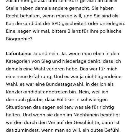
zusammengefasst und sehr kurz gefasst an dieser
Stelle haben damals andere gemacht. Sie haben
Recht behalten, wenn man so will, und Sie sind als
Kanzlerkandidat der SPD gescheitert oder unterlegen.
Eine, sagen wir mal, bittere Bilanz für Ihre politische
Biographie?
Lafontaine:
Ja und nein. Ja, wenn man eben in den
Kategorien von Sieg und Niederlage denkt, dass ich
damals eine Wahl verloren habe. Das war für mich
eine neue Erfahrung. Und es war ja nicht irgendeine
Wahl; es war eine Bundestagswahl, in der ich als
Kanzlerkandidat angetreten bin. Nein, weil ich
dennoch glaube, dass Politiker in schwierigen
Situationen das sagen sollten, was sie für richtig
halten. Und wenn sie dann im Nachhinein bestätigt
werden durch den Verlauf der Geschichte, dann ist
das zumindest, wenn man so will, ein gutes Gefühl,