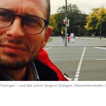
üringen – und lebt schon lange in Stuttgart. (Deutschlandradio 