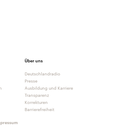
Über uns
Deutschlandradio
Presse
n
Ausbildung und Karriere
Transparenz
Korrekturen
Barrierefreiheit
mpressum