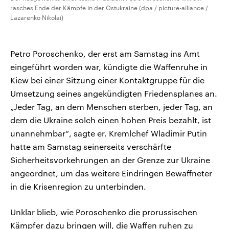
rasches Ende der Kämpfe in der Ostukraine (dpa / picture-alliance /
Lazarenko Nikolai)
Petro Poroschenko, der erst am Samstag ins Amt
eingeführt worden war, kündigte die Waffenruhe in
Kiew bei einer Sitzung einer Kontaktgruppe für die
Umsetzung seines angekündigten Friedensplanes an.
„Jeder Tag, an dem Menschen sterben, jeder Tag, an
dem die Ukraine solch einen hohen Preis bezahlt, ist
unannehmbar“, sagte er. Kremlchef Wladimir Putin
hatte am Samstag seinerseits verschärfte
Sicherheitsvorkehrungen an der Grenze zur Ukraine
angeordnet, um das weitere Eindringen Bewaffneter
in die Krisenregion zu unterbinden.
Unklar blieb, wie Poroschenko die prorussischen
Kämpfer dazu bringen will, die Waffen ruhen zu