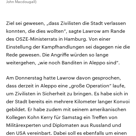
John Macdougall)
Ziel sei gewesen, „dass Zivilisten die Stadt verlassen
konnten, die dies wollten“, sagte Lawrow am Rande
des OSZE-Ministerrats in Hamburg. Von einer
Einstellung der Kampfhandlungen sei dagegen nie die
Rede gewesen. Die Angriffe würden so lange
weitergehen, „wie noch Banditen in Aleppo sind“.
Am Donnerstag hatte Lawrow davon gesprochen,
dass derzeit in Aleppo eine „große Operation“ laufe,
um Zivilisten in Sicherheit zu bringen. Es habe sich in
der Stadt bereits ein mehrere Kilometer langer Konvoi
gebildet. Er habe zudem mit seinem amerikanischen
Kollegen Kohn Kerry für Samstag ein Treffen von
Militärexperten und Diplomaten aus Russland und
den USA vereinbart. Dabei soll es ebenfalls um einen