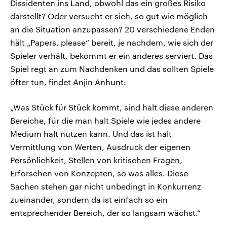
Dissidenten ins Land, obwohl das ein großes Risiko
darstellt? Oder versucht er sich, so gut wie möglich
an die Situation anzupassen? 20 verschiedene Enden
hält „Papers, please“ bereit, je nachdem, wie sich der
Spieler verhält, bekommt er ein anderes serviert. Das
Spiel regt an zum Nachdenken und das sollten Spiele
öfter tun, findet Anjin Anhunt:
„Was Stück für Stück kommt, sind halt diese anderen
Bereiche, für die man halt Spiele wie jedes andere
Medium halt nutzen kann. Und das ist halt
Vermittlung von Werten, Ausdruck der eigenen
Persönlichkeit, Stellen von kritischen Fragen,
Erforschen von Konzepten, so was alles. Diese
Sachen stehen gar nicht unbedingt in Konkurrenz
zueinander, sondern da ist einfach so ein
entsprechender Bereich, der so langsam wächst.“