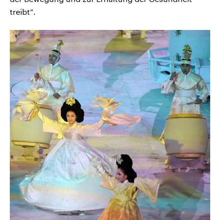
treibt“.