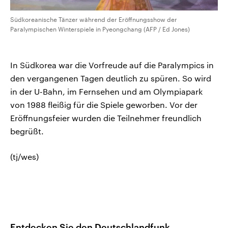
Südkoreanische Tänzer während der Eröffnungsshow der
Paralympischen Winterspiele in Pyeongchang (AFP / Ed Jones)
In Südkorea war die Vorfreude auf die Paralympics in
den vergangenen Tagen deutlich zu spüren. So wird
in der U-Bahn, im Fernsehen und am Olympiapark
von 1988 fleißig für die Spiele geworben. Vor der
Eröffnungsfeier wurden die Teilnehmer freundlich
begrüßt.
(tj/wes)
Entdecken Sie den Deutschlandfunk