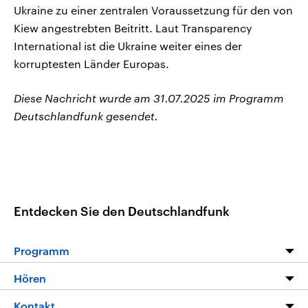
Ukraine zu einer zentralen Voraussetzung für den von
Kiew angestrebten Beitritt. Laut Transparency
International ist die Ukraine weiter eines der
korruptesten Länder Europas.
Diese Nachricht wurde am 31.07.2025 im Programm
Deutschlandfunk gesendet.
Entdecken Sie den Deutschlandfunk
Programm
Programm
Hören
Alle Sendungen
Livestream
Kontakt