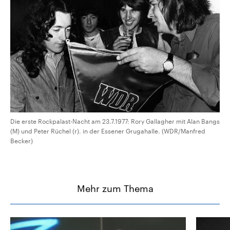
Die erste Rockpalast-Nacht am 23.7.1977: Rory Gallagher mit Alan Bangs
(M) und Peter Rüchel (r). in der Essener Grugahalle. (WDR/Manfred
Becker)
Mehr zum Thema