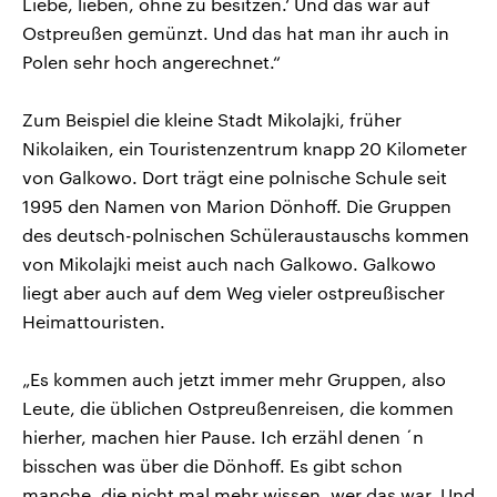
Liebe, lieben, ohne zu besitzen.‘ Und das war auf
Ostpreußen gemünzt. Und das hat man ihr auch in
Polen sehr hoch angerechnet.“
Zum Beispiel die kleine Stadt Mikolajki, früher
Nikolaiken, ein Touristenzentrum knapp 20 Kilometer
von Galkowo. Dort trägt eine polnische Schule seit
1995 den Namen von Marion Dönhoff. Die Gruppen
des deutsch-polnischen Schüleraustauschs kommen
von Mikolajki meist auch nach Galkowo. Galkowo
liegt aber auch auf dem Weg vieler ostpreußischer
Heimattouristen.
„Es kommen auch jetzt immer mehr Gruppen, also
Leute, die üblichen Ostpreußenreisen, die kommen
hierher, machen hier Pause. Ich erzähl denen ´n
bisschen was über die Dönhoff. Es gibt schon
manche, die nicht mal mehr wissen, wer das war. Und