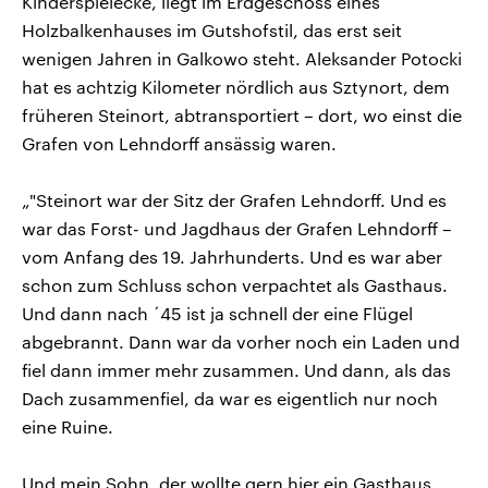
Kinderspielecke, liegt im Erdgeschoss eines
Holzbalkenhauses im Gutshofstil, das erst seit
wenigen Jahren in Galkowo steht. Aleksander Potocki
hat es achtzig Kilometer nördlich aus Sztynort, dem
früheren Steinort, abtransportiert – dort, wo einst die
Grafen von Lehndorff ansässig waren.
„"Steinort war der Sitz der Grafen Lehndorff. Und es
war das Forst- und Jagdhaus der Grafen Lehndorff –
vom Anfang des 19. Jahrhunderts. Und es war aber
schon zum Schluss schon verpachtet als Gasthaus.
Und dann nach ´45 ist ja schnell der eine Flügel
abgebrannt. Dann war da vorher noch ein Laden und
fiel dann immer mehr zusammen. Und dann, als das
Dach zusammenfiel, da war es eigentlich nur noch
eine Ruine.
Und mein Sohn, der wollte gern hier ein Gasthaus