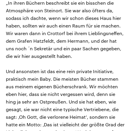
„In ihren Büchern beschreibt sie ein bisschen die
Atmosphäre von Steinort. Sie war also öfters da,
sodass ich dachte, wenn wir schon dieses Haus hier
haben, sollten wir auch einen Raum für sie machen.
Wir waren dann in Crottorf bei ihrem Lieblingsneffen,
dem Grafen Hatzfeldt, dem Hermann, und der hat
uns noch ´n Sekretär und ein paar Sachen gegeben,
die wir hier ausgestellt haben.
Und ansonsten ist das eine rein private Initiative,
praktisch mein Baby. Die meisten Bücher stammen
aus meinem eigenen Bücherschrank. Wir möchten
eben hier, dass sie nicht vergessen wird, denn sie
hing ja sehr an Ostpreußen. Und sie hat eben, wie
gesagt, sie war nicht eine typische Vertriebene, die
sagt: ‚Oh Gott, die verlorene Heimat‘, sondern sie
hatte ein Motto: ‚Das ist vielleicht der größte Grad der