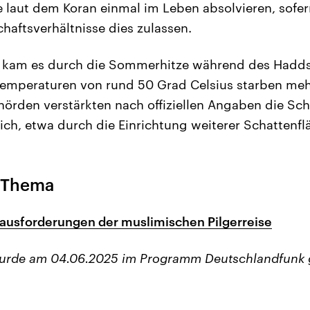
ie laut dem Koran einmal im Leben absolvieren, sof
haftsverhältnisse dies zulassen.
 kam es durch die Sommerhitze während des Hadds
Temperaturen von rund 50 Grad Celsius starben meh
hörden verstärkten nach offiziellen Angaben die 
ich, etwa durch die Einrichtung weiterer Schattenfl
 Thema
ausforderungen der muslimischen Pilgerreise
wurde am 04.06.2025 im Programm Deutschlandfunk 