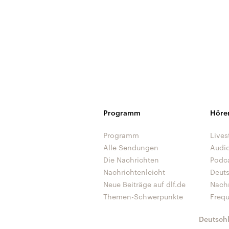
Programm
Höre
Programm
Lives
Alle Sendungen
Audi
Die Nachrichten
Podc
Nachrichtenleicht
Deut
Neue Beiträge auf dlf.de
Nach
Themen-Schwerpunkte
Freq
Deutsch