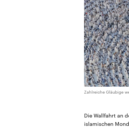
Zahlreiche Gläubige we
Die Wallfahrt an
islamischen Mondk