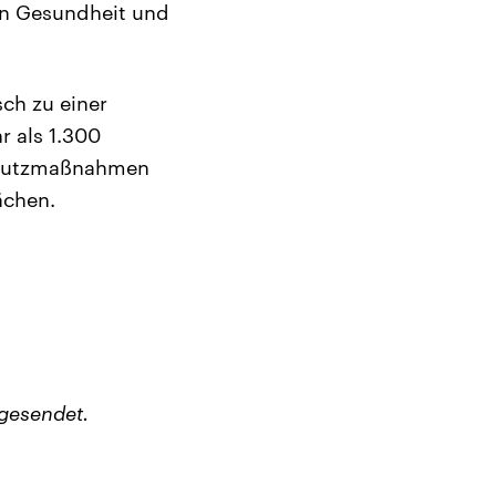
ern Gesundheit und
ch zu einer
r als 1.300
Schutzmaßnahmen
ächen.
gesendet.