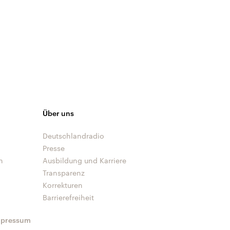
Über uns
Deutschlandradio
Presse
n
Ausbildung und Karriere
Transparenz
Korrekturen
Barrierefreiheit
mpressum