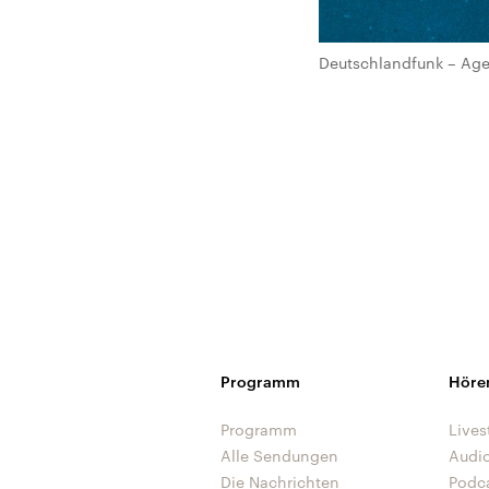
Deutschlandfunk – Age
Programm
Höre
Programm
Lives
Alle Sendungen
Audi
Die Nachrichten
Podc