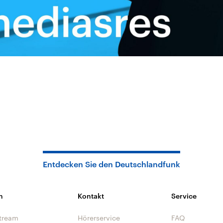
Entdecken Sie den Deutschlandfunk
n
Kontakt
Service
tream
Hörerservice
FAQ