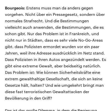
Bourgeois:
Erstens muss man da anders gegen
vorgehen. Nicht über ein Pressegesetz, sondern über
normales Strafrecht. Und die Bestimmungen
vielleicht auch anwenden, die Bestimmungen, die es
schon gibt. Nur das Problem ist in Frankreich, und
nicht nur in Städten, dass es sehr viele No-Go-Areas
gibt. dass Polizisten ermordet wurden vor ein paar
Jahren, weil ihre Adresse ausdrücklich im Netz stand.
Dass Polizisten in ihren Autos angezündelt werden. Es
gibt eine extreme Gewalt, aber beidseitig natürlich.
Das Problem ist: Wie können Sicherheitskräfte eine
extrem gewalthaltige Gesellschaft, die sich an keine
Gesetze hält, halten? Und wie umgekehrt bringt man
diese fast terroristischen Gewaltattacken der
Bevölkerung in den Griff?
Das ist das große Dilemma, in dem die Regierung