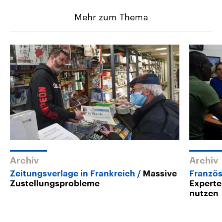
Mehr zum Thema
Archiv
Archiv
Zeitungsverlage in Frankreich
Massive
Französ
Zustellungsprobleme
Experte
nutzen