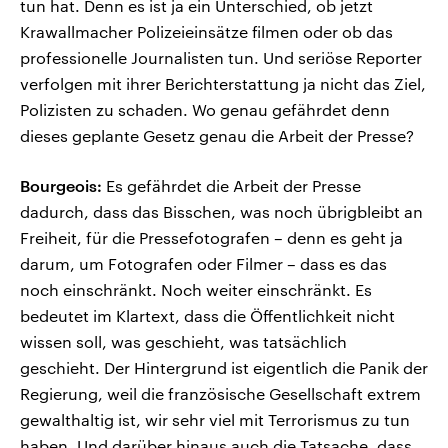
tun hat. Denn es ist ja ein Unterschied, ob jetzt
Krawallmacher Polizeieinsätze filmen oder ob das
professionelle Journalisten tun. Und seriöse Reporter
verfolgen mit ihrer Berichterstattung ja nicht das Ziel,
Polizisten zu schaden. Wo genau gefährdet denn
dieses geplante Gesetz genau die Arbeit der Presse?
Bourgeois:
Es gefährdet die Arbeit der Presse
dadurch, dass das Bisschen, was noch übrigbleibt an
Freiheit, für die Pressefotografen – denn es geht ja
darum, um Fotografen oder Filmer – dass es das
noch einschränkt. Noch weiter einschränkt. Es
bedeutet im Klartext, dass die Öffentlichkeit nicht
wissen soll, was geschieht, was tatsächlich
geschieht. Der Hintergrund ist eigentlich die Panik der
Regierung, weil die französische Gesellschaft extrem
gewalthaltig ist, wir sehr viel mit Terrorismus zu tun
haben. Und darüber hinaus auch die Tatsache, dass