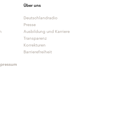
Über uns
Deutschlandradio
Presse
n
Ausbildung und Karriere
Transparenz
Korrekturen
Barrierefreiheit
mpressum