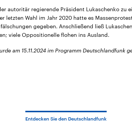
 der autoritär regierende Präsident Lukaschenko zu e
der letzten Wahl im Jahr 2020 hatte es Massenprote
lfälschungen gegeben. Anschließend ließ Lukasche
n; viele Oppositionelle flohen ins Ausland.
urde am 15.11.2024 im Programm Deutschlandfunk g
Entdecken Sie den Deutschlandfunk