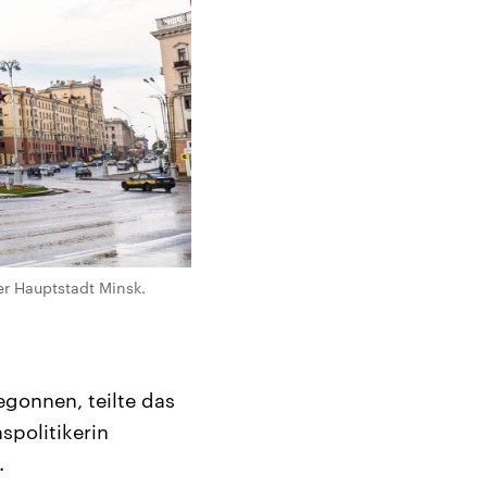
er Hauptstadt Minsk.
egonnen, teilte das
spolitikerin
.