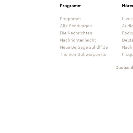
Programm
Höre
Programm
Lives
Alle Sendungen
Audi
Die Nachrichten
Podc
Nachrichtenleicht
Deut
Neue Beiträge auf dlf.de
Nach
Themen-Schwerpunkte
Freq
Deutsch