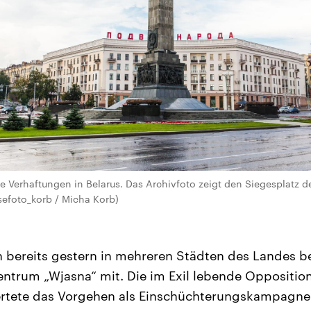
he Verhaftungen in Belarus. Das Archivfoto zeigt den Siegesplatz d
ssefoto_korb / Micha Korb)
n bereits gestern in mehreren Städten des Landes b
trum „Wjasna“ mit. Die im Exil lebende Opposition
rtete das Vorgehen als Einschüchterungskampagne