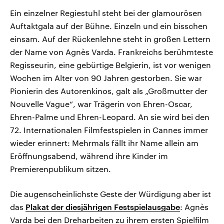
Ein einzelner Regiestuhl steht bei der glamourösen
Auftaktgala auf der Bühne. Einzeln und ein bisschen
einsam. Auf der Rückenlehne steht in großen Lettern
der Name von Agnès Varda. Frankreichs berühmteste
Regisseurin, eine gebürtige Belgierin, ist vor wenigen
Wochen im Alter von 90 Jahren gestorben. Sie war
Pionierin des Autorenkinos, galt als „Großmutter der
Nouvelle Vague“, war Trägerin von Ehren-Oscar,
Ehren-Palme und Ehren-Leopard. An sie wird bei den
72. Internationalen Filmfestspielen in Cannes immer
wieder erinnert: Mehrmals fällt ihr Name allein am
Eröffnungsabend, während ihre Kinder im
Premierenpublikum sitzen.
Die augenscheinlichste Geste der Würdigung aber ist
das
Plakat der diesjährigen Festspielausgabe
: Agnès
Varda bei den Dreharbeiten zu ihrem ersten Spielfilm