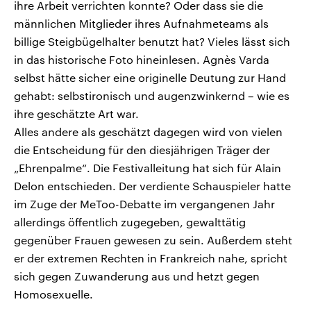
ihre Arbeit verrichten konnte? Oder dass sie die
männlichen Mitglieder ihres Aufnahmeteams als
billige Steigbügelhalter benutzt hat? Vieles lässt sich
in das historische Foto hineinlesen. Agnès Varda
selbst hätte sicher eine originelle Deutung zur Hand
gehabt: selbstironisch und augenzwinkernd – wie es
ihre geschätzte Art war.
Alles andere als geschätzt dagegen wird von vielen
die Entscheidung für den diesjährigen Träger der
„Ehrenpalme“. Die Festivalleitung hat sich für Alain
Delon entschieden. Der verdiente Schauspieler hatte
im Zuge der MeToo-Debatte im vergangenen Jahr
allerdings öffentlich zugegeben, gewalttätig
gegenüber Frauen gewesen zu sein. Außerdem steht
er der extremen Rechten in Frankreich nahe, spricht
sich gegen Zuwanderung aus und hetzt gegen
Homosexuelle.