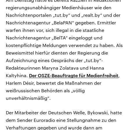
regierungsunabhängiger Medienhäuser wie den
Nachrichtenportalen „tut.by“ und „realt.by“ und der
Nachrichtenagentur „BelaPAN“ gegeben. Ermittler
warfen ihnen vor, sich illegal in die staatliche
Nachrichtenagentur „BelTA“ eingeloggt und
kostenpflichtige Meldungen verwendet zu haben. Als
Beweismittel hierfür dienten der Regierung die
Aufzeichnung eines Gesprächs der „tut.by“-
Redakteurinnen Maryna Zolatava und Hanna
Kaltyhina.
Der OSZE-Beauftragte für Medienfreiheit
,
Harlem Désir, bewertet die Maßnahmen der
weißrussischen Behörden als „völlig
unverhältnismäßig“.
Der Mitarbeiter der Deutschen Welle, Bykowski, hatte
dem Sender Euroradio eine Stellungnahme zu den
Verhaftungen gegeben und wurde dann am