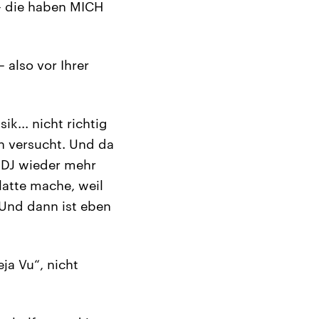
– die haben MICH
 also vor Ihrer
k... nicht richtig
n versucht. Und da
s DJ wieder mehr
latte mache, weil
 Und dann ist eben
ja Vu“, nicht