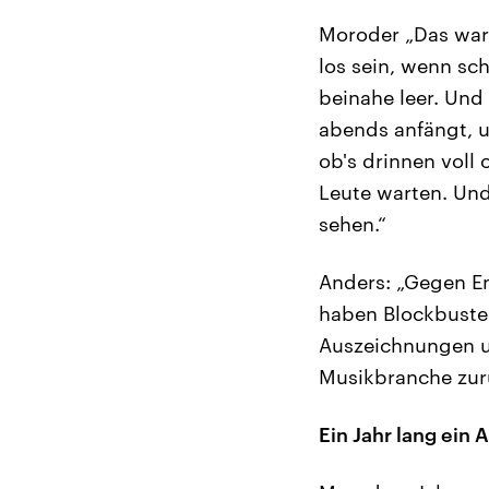
Moroder „Das war 
los sein, wenn sc
beinahe leer. Und
abends anfängt, u
ob's drinnen voll 
Leute warten. Und
sehen.“
Anders: „Gegen En
haben Blockbuster
Auszeichnungen un
Musikbranche zu
Ein Jahr lang ein 