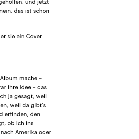
geholfen, und jetzt
nein, das ist schon
er sie ein Cover
in Album mache –
ar ihre Idee – das
ch ja gesagt, weil
n, weil da gibt's
d erfinden, den
t, ob ich ins
, nach Amerika oder