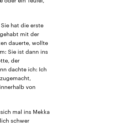
oder ein Teufel,
 Sie hat die erste
 gehabt mit der
en dauerte, wollte
m: Sie ist dann ins
tte, der
nn dachte ich: Ich
r zugemacht,
 innerhalb von
sich mal ins Mekka
lich schwer