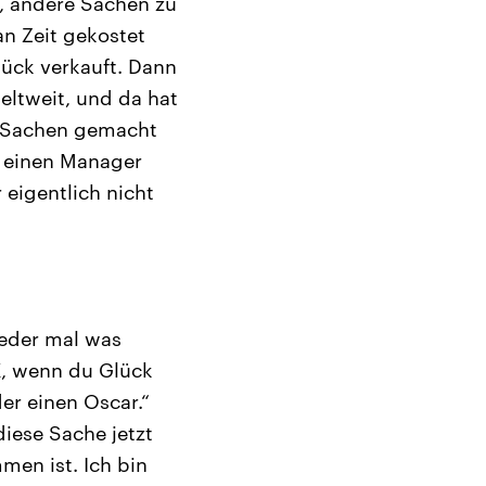
, andere Sachen zu
n Zeit gekostet
tück verkauft. Dann
eltweit, und da hat
e Sachen gemacht
e einen Manager
 eigentlich nicht
ieder mal was
K, wenn du Glück
er einen Oscar.“
iese Sache jetzt
men ist. Ich bin