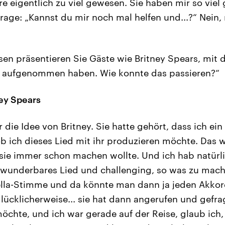
 eigentlich zu viel gewesen. Sie haben mir so viel 
rage: „Kannst du mir noch mal helfen und...?“ Nein, 
sen präsentieren Sie Gäste wie Britney Spears, mit d
“ aufgenommen haben. Wie konnte das passieren?“
ey Spears
 die Idee von Britney. Sie hatte gehört, dass ich e
ob ich dieses Lied mit ihr produzieren möchte. Das w
 sie immer schon machen wollte. Und ich hab natürli
in wunderbares Lied und challenging, so was zu mache
ella-Stimme und da könnte man dann ja jeden Akkor
lücklicherweise... sie hat dann angerufen und gefrag
hte, und ich war gerade auf der Reise, glaub ich