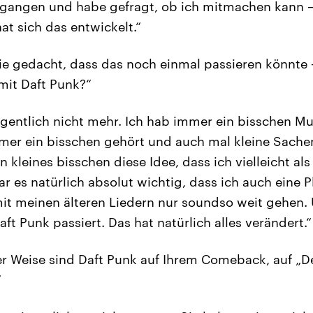
egangen und habe gefragt, ob ich mitmachen kann 
at sich das entwickelt.“
ie gedacht, dass das noch einmal passieren könnte –
it Daft Punk?“
gentlich nicht mehr. Ich hab immer ein bisschen Musi
mer ein bisschen gehört und auch mal kleine Sache
 kleines bisschen diese Idee, dass ich vielleicht al
r es natürlich absolut wichtig, dass ich auch eine P
it meinen älteren Liedern nur soundso weit gehen.
ft Punk passiert. Das hat natürlich alles verändert.“
r Weise sind Daft Punk auf Ihrem Comeback, auf „De
“