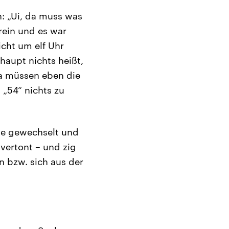
: „Ui, da muss was
rein und es war
icht um elf Uhr
haupt nichts heißt,
 da müssen eben die
„54“ nichts zu
che gewechselt und
vertont – und zig
 bzw. sich aus der