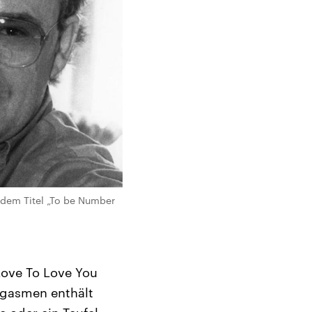
 dem Titel „To be Number
Love To Love You
Orgasmen enthält