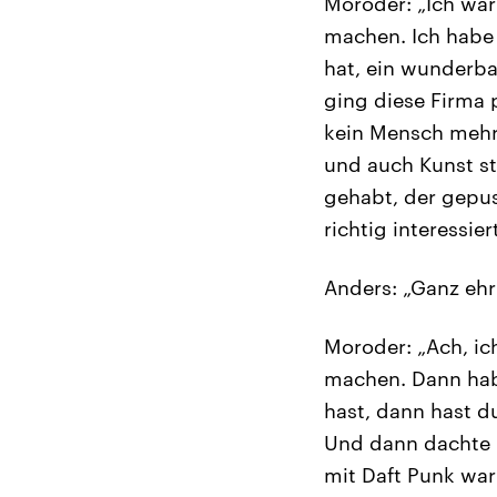
Moroder: „Ich war
machen. Ich habe 
hat, ein wunderba
ging diese Firma 
kein Mensch mehr
und auch Kunst s
gehabt, der gepus
richtig interessiert
Anders: „Ganz ehr
Moroder: „Ach, ic
machen. Dann hab
hast, dann hast d
Und dann dachte i
mit Daft Punk war