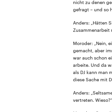
nicht zu denen g
gefragt – und so h
Anders: „Hätten S
Zusammenarbeit m
Moroder: „Nein, ei
gemacht, aber im
war auch schon ein
arbeite. Und da wa
als DJ kann man m
diese Sache mit Da
Anders: „Seltsame
vertreten. Wieso?