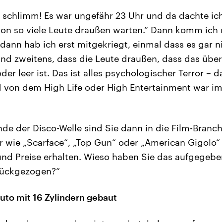
schlimm! Es war ungefähr 23 Uhr und da dachte ich
hon so viele Leute draußen warten.“ Dann komm ich 
 dann hab ich erst mitgekriegt, einmal dass es gar n
nd zweitens, dass die Leute draußen, dass das über
oder leer ist. Das ist alles psychologischer Terror –
 von dem High Life oder High Entertainment war im 
de der Disco-Welle sind Sie dann in die Film-Bran
 wie „Scarface“, „Top Gun“ oder „American Gigolo“ 
d Preise erhalten. Wieso haben Sie das aufgegeben
rückgezogen?“
Auto mit 16 Zylindern gebaut