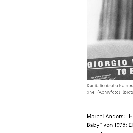
Der italienische Komp
one“ (Achivfoto). (pict
Marcel Anders: „H
Baby“ von 1975: E