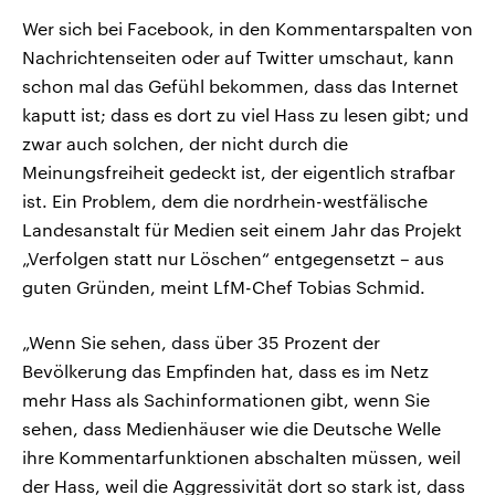
Wer sich bei Facebook, in den Kommentarspalten von
Nachrichtenseiten oder auf Twitter umschaut, kann
schon mal das Gefühl bekommen, dass das Internet
kaputt ist; dass es dort zu viel Hass zu lesen gibt; und
zwar auch solchen, der nicht durch die
Meinungsfreiheit gedeckt ist, der eigentlich strafbar
ist. Ein Problem, dem die nordrhein-westfälische
Landesanstalt für Medien seit einem Jahr das Projekt
„Verfolgen statt nur Löschen“ entgegensetzt – aus
guten Gründen, meint LfM-Chef Tobias Schmid.
„Wenn Sie sehen, dass über 35 Prozent der
Bevölkerung das Empfinden hat, dass es im Netz
mehr Hass als Sachinformationen gibt, wenn Sie
sehen, dass Medienhäuser wie die Deutsche Welle
ihre Kommentarfunktionen abschalten müssen, weil
der Hass, weil die Aggressivität dort so stark ist, dass