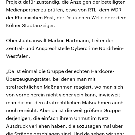
Projekt dafür zuständig, die Anzeigen der beteiligten
Medienpartner zu prüfen, etwa von RTL, dem WDR,
der Rheinischen Post, der Deutschen Welle oder dem
Kölner Stadtanzeiger.
Oberstaatsanwalt Markus Hartmann, Leiter der
Zentral- und Ansprechstelle Cybercrime Nordrhein-
Westfalen:
„Da ist einmal die Gruppe der echten Hardcore-
Überzeugungstäter, bei denen man mit
strafrechtlichen Maßnahmen reagiert, wo man sich
von vorne herein nicht sicher sein kann, inwieweit
man die mit den strafrechtlichen Maßnahmen auch
noch erreicht. Aber da ist die weit größere Gruppe
derjenigen, die einfach ihrem Unmut im Netz
Ausdruck verliehen haben, die sozusagen mal über
die Stränge geschlagen sind. Und da sehen wir sehr