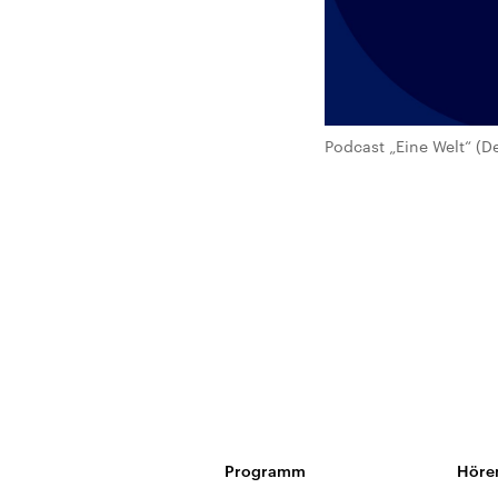
Podcast „Eine Welt“ (D
Programm
Höre