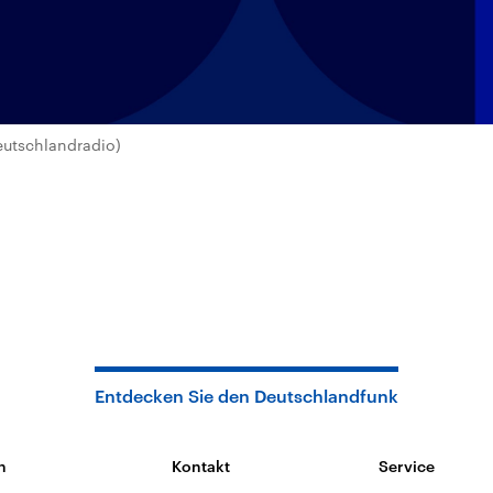
eutschlandradio)
Entdecken Sie den Deutschlandfunk
n
Kontakt
Service