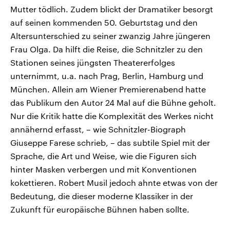
Mutter tödlich. Zudem blickt der Dramatiker besorgt
auf seinen kommenden 50. Geburtstag und den
Altersunterschied zu seiner zwanzig Jahre jüngeren
Frau Olga. Da hilft die Reise, die Schnitzler zu den
Stationen seines jüngsten Theatererfolges
unternimmt, u.a. nach Prag, Berlin, Hamburg und
München. Allein am Wiener Premierenabend hatte
das Publikum den Autor 24 Mal auf die Bühne geholt.
Nur die Kritik hatte die Komplexität des Werkes nicht
annähernd erfasst, – wie Schnitzler-Biograph
Giuseppe Farese schrieb, – das subtile Spiel mit der
Sprache, die Art und Weise, wie die Figuren sich
hinter Masken verbergen und mit Konventionen
kokettieren. Robert Musil jedoch ahnte etwas von der
Bedeutung, die dieser moderne Klassiker in der
Zukunft für europäische Bühnen haben sollte.