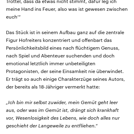
Trottel, dass da etwas nicht stimmt, dafür leg ich
meine Hand ins Feuer, also was ist gewesen zwischen
euch‘“
Das Stück ist in seinem Aufbau ganz auf die zentrale
Figur Hofreiters konzentriert und offenbart das
Persönlichkeitsbild eines nach flüchtigem Genuss,
nach Spiel und Abenteuer suchenden und doch
emotional letztlich immer unbeteiligten
Protagonisten, der seine Einsamkeit nie überwindet.
Er trägt so auch einige Charakterzüge seines Autors,
der bereits als 18-Jähriger vermerkt hatte:
„Ich bin mir selbst zuwider, mein Gemüt geht leer
aus, oder was im Gemüt ist, drängt sich krankhaft
vor, Wesenlosigkeit des Lebens, wie doch alles nur
geschieht der Langeweile zu entfliehen.“