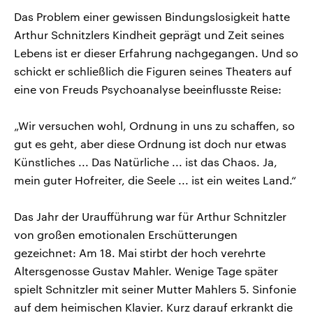
Das Problem einer gewissen Bindungslosigkeit hatte
Arthur Schnitzlers Kindheit geprägt und Zeit seines
Lebens ist er dieser Erfahrung nachgegangen. Und so
schickt er schließlich die Figuren seines Theaters auf
eine von Freuds Psychoanalyse beeinflusste Reise:
„Wir versuchen wohl, Ordnung in uns zu schaffen, so
gut es geht, aber diese Ordnung ist doch nur etwas
Künstliches ... Das Natürliche ... ist das Chaos. Ja,
mein guter Hofreiter, die Seele ... ist ein weites Land.“
Das Jahr der Uraufführung war für Arthur Schnitzler
von großen emotionalen Erschütterungen
gezeichnet: Am 18. Mai stirbt der hoch verehrte
Altersgenosse Gustav Mahler. Wenige Tage später
spielt Schnitzler mit seiner Mutter Mahlers 5. Sinfonie
auf dem heimischen Klavier. Kurz darauf erkrankt die