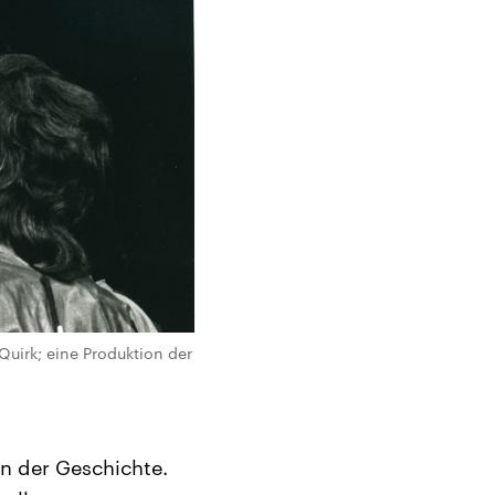
uirk; eine Produktion der
en der Geschichte.