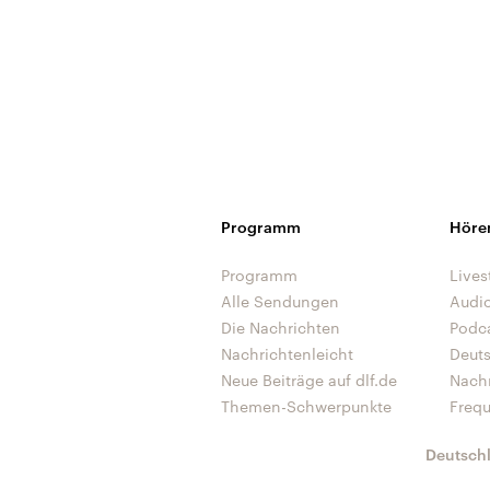
Programm
Höre
Programm
Lives
Alle Sendungen
Audi
Die Nachrichten
Podc
Nachrichtenleicht
Deut
Neue Beiträge auf dlf.de
Nach
Themen-Schwerpunkte
Freq
Deutsch