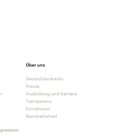
Über uns
Deutschlandradio
Presse
n
Ausbildung und Karriere
Transparenz
Korrekturen
Barrierefreiheit
mpressum