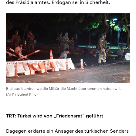
des Präsidialamtes. Erdogan sei in Sicherheit.
Bild aus Istanbul, wo die Militär die Macht übernommen haben will.
(AFP / Bulent Kilic)
TRT: Türkei wird von „Friedensrat“ geführt
Dagegen erklärte ein Ansager des türkischen Senders