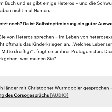
m Buch und es gibt einige Heteros – und die Schwu
haben nicht mal Namen.
jetzt noch? Da ist Selbstoptimierung ein guter Ausw
Sie von Heteros sprechen – im Leben von heterosex
eht oftmals das Kinderkriegen an. „Welches Lebenser
Mitte dreißig?“, fragt einer ihrer Protagonisten. Di
ückgeben, was meinen Sie?
h länger mit Christopher Wurmdobler gesprochen 
ng des Corsogesprächs