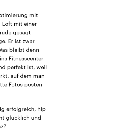
ptimierung mit
 Loft mit einer
erade gesagt
e. Er ist zwar
 Was bleibt denn
ins Fitnesscenter
 perfekt ist, weil
markt, auf dem man
tte Fotos posten
ig erfolgreich, hip
ht glücklich und
nz?