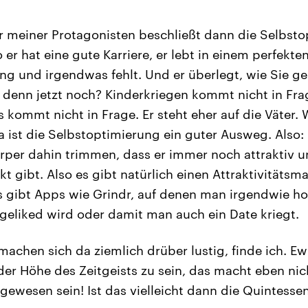
r meiner Protagonisten beschließt dann die Selbsto
o er hat eine gute Karriere, er lebt in einem perfekten
ng und irgendwas fehlt. Und er überlegt, wie Sie g
 denn jetzt noch? Kinderkriegen kommt nicht in Frag
s kommt nicht in Frage. Er steht eher auf die Väter.
a ist die Selbstoptimierung ein guter Ausweg. Also: 
rper dahin trimmen, dass er immer noch attraktiv und
t gibt. Also es gibt natürlich einen Attraktivitäts
 gibt Apps wie Grindr, auf denen man irgendwie ho
eliked wird oder damit man auch ein Date kriegt.
machen sich da ziemlich drüber lustig, finde ich. Ew
 der Höhe des Zeitgeists zu sein, das macht eben nic
 gewesen sein! Ist das vielleicht dann die Quintesse