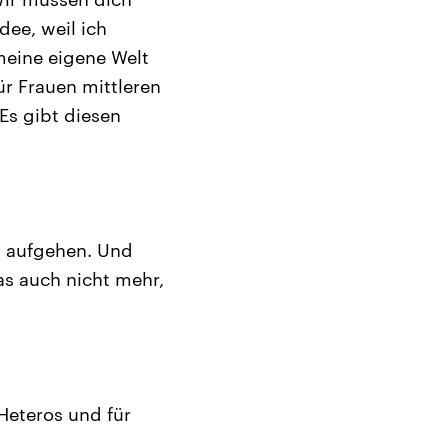
dee, weil ich
 meine eigene Welt
ür Frauen mittleren
Es gibt diesen
g aufgehen. Und
s auch nicht mehr,
 Heteros und für