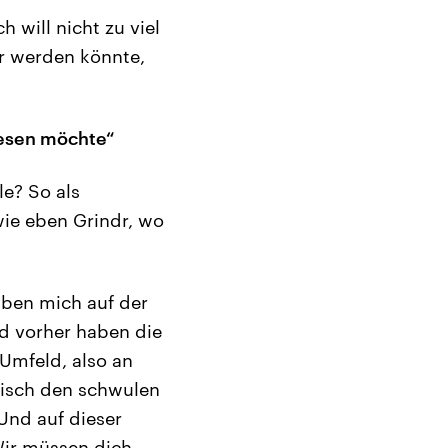
 will nicht zu viel
er werden könnte,
lesen möchte“
e? So als
ie eben Grindr, wo
aben mich auf der
d vorher haben die
Umfeld, also an
tisch den schwulen
Und auf dieser
 Wir müssen dich