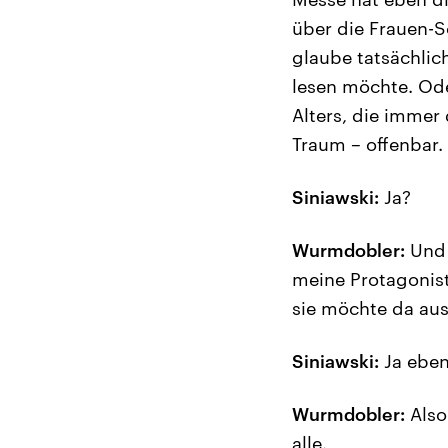
über die Frauen-S
glaube tatsächlic
lesen möchte. Oder
Alters, die immer
Traum – offenbar.
Siniawski:
Ja?
Wurmdobler:
Und 
meine Protagonist
sie möchte da aus
Siniawski:
Ja eben
Wurmdobler:
Also 
alle.