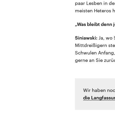
paar Lesben in de
meisten Heteros 
„Was bleibt denn 
Siniawski:
Ja, wo 
Mittdreißigern st
Schwulen Anfang, 
gerne an Sie zur
Wir haben noc
die Langfassu