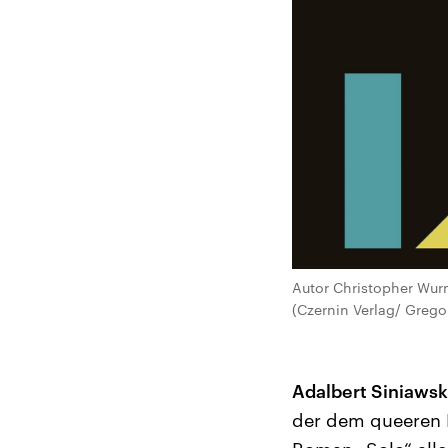
Autor Christopher Wur
(Czernin Verlag/ Grego
Adalbert Siniawsk
der dem queeren 