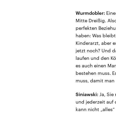
Wurmdobler:
Eine
Mitte Dreißig. Als
perfekten Beziehu
haben: Was bleibt
Kinderarzt, aber e
jetzt noch? Und d
laufen und den Kö
es auch einen Mark
bestehen muss. Es
muss, damit man g
Siniawski:
Ja, Sie 
und jederzeit auf
kann nicht „alles“