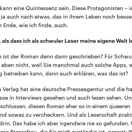
ann eine Quintessenz sein. Diese Protagonisten – ich
 ja auch nach etwas, das in ihrem Leben noch bess
 Ende, wie ich finde, auch.
 als dass ich als schwuler Leser meine eigene Welt 
 ist der Roman denn dann geschrieben? Für Schwul
eben nicht, weil Sie manchmal auch solche Apps, w
 betreiben kann, dann auch erklären, was das ist?
 Verlag hat eine deutsche Presseagentur und die h
se in Interviews gesehen und auch lesen sehen. Un
schlossen, diesen Roman eher so in einem queeren 
nd sowas zu vercheckern. Und als Leserschaft prak
drin. Das habe ich aber irgendwie nie so gefunden. 
ese Pressefrau, die für mich zuständig ist, gesagt: