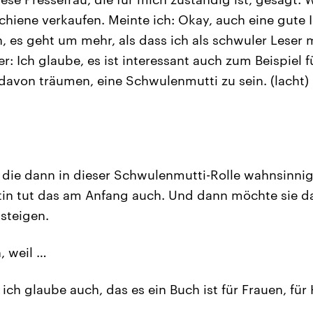
chiene verkaufen. Meinte ich: Okay, auch eine gute I
h, es geht um mehr, als dass ich als schwuler Leser
: Ich glaube, es ist interessant auch zum Beispiel f
 davon träumen, eine Schwulenmutti zu sein. (lacht) 
die dann in dieser Schwulenmutti-Rolle wahnsinni
in tut das am Anfang auch. Und dann möchte sie da
steigen.
, weil …
ich glaube auch, das es ein Buch ist für Frauen, für