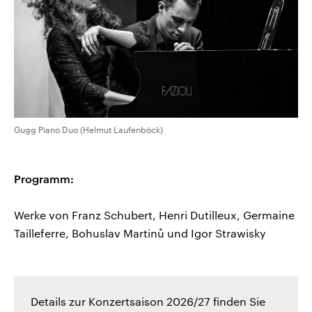
Gugg Piano Duo (Helmut Laufenböck)
Programm:
Werke von
Franz Schubert, Henri Dutilleux, Germaine
Tailleferre, Bohuslav Martinů und Igor Strawisky
Details zur Konzertsaison 2026/27 finden Sie