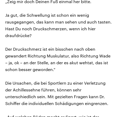
„Zeig mir doch Deinen Fuß einmal her bitte.
Ja gut, die Schwellung ist schon ein wenig
rausgegangen, das kann man sehen und auch tasten.
Hast Du noch Druckschmerzen, wenn ich hier
draufdrücke?
Der Druckschmerz ist ein bisschen nach oben
gewandert Richtung Muskulatur, also Richtung Wade
– ja, ok – an der Stelle, an der es akut wehtat, das ist
schon besser geworden.“
Die Ursachen, die bei Sportlern zu einer Verletzung
der Achillessehne führen, können sehr
unterschiedlich sein. Mit gezielten Fragen kann Dr.
Schiffer die individuellen Schädigungen eingrenzen.
„Auf welchen Böden macht er Sport, wie ist der