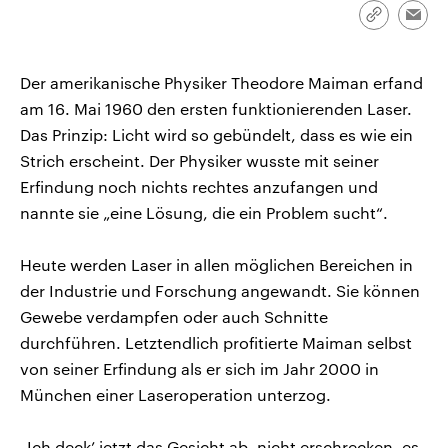
aktuelle Weltgeschehen.
Diese wird wie die Hisboll
Link
Emai
Libanon vom Iran unterstüt
kopieren/te
Sendungen
Programm
Podcasts
Der amerikanische Physiker Theodore Maiman erfand
am 16. Mai 1960 den ersten funktionierenden Laser.
Audio-Archiv
Das Prinzip: Licht wird so gebündelt, dass es wie ein
Strich erscheint. Der Physiker wusste mit seiner
Erfindung noch nichts rechtes anzufangen und
nannte sie „eine Lösung, die ein Problem sucht“.
Heute werden Laser in allen möglichen Bereichen in
der Industrie und Forschung angewandt. Sie können
Gewebe verdampfen oder auch Schnitte
durchführen. Letztendlich profitierte Maiman selbst
von seiner Erfindung als er sich im Jahr 2000 in
München einer Laseroperation unterzog.
„Ich deck’ jetzt das Gesicht ab, nicht erschrecken, es