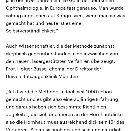
ja in den 90er Jahren ein No Go in der deutschen
Ophthalmologie, in Europa fast genauso. Man wurde
schräg angesehen auf Kongressen, wenn man so was
gemacht hat und heute ist es eine
Selbstverständlichkeit.“
Auch Wissenschaftler, die der Methode zunächst
skeptisch gegenüberstanden, sind inzwischen von
den neuen, lasergestützten Verfahren überzeugt.
Prof. Holger Busse, ehemaliger Direktor der
Universitätsaugenklinik Münster:
„Jetzt wird die Methode ja doch seit 1990 schon
gemacht und es gibt also eine 20jährige Erfahrung,
und daraus haben sich bestimmte Richtlinien
abgeleitet, die sich orientieren an der Hornhautdicke,
also die Hornhaut muss ausreichend dick sein für das
Verfahren. Sie muss auch gesund sein und natürlich