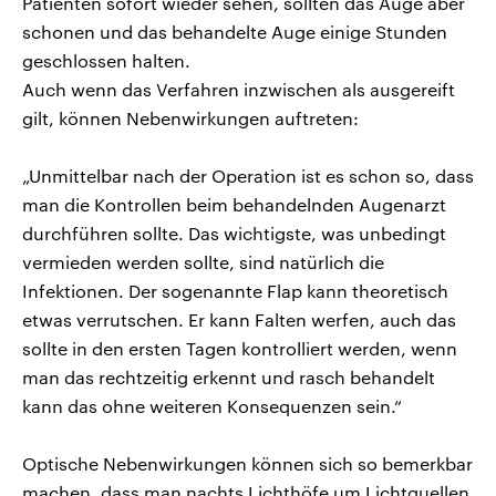
Patienten sofort wieder sehen, sollten das Auge aber
schonen und das behandelte Auge einige Stunden
geschlossen halten.
Auch wenn das Verfahren inzwischen als ausgereift
gilt, können Nebenwirkungen auftreten:
„Unmittelbar nach der Operation ist es schon so, dass
man die Kontrollen beim behandelnden Augenarzt
durchführen sollte. Das wichtigste, was unbedingt
vermieden werden sollte, sind natürlich die
Infektionen. Der sogenannte Flap kann theoretisch
etwas verrutschen. Er kann Falten werfen, auch das
sollte in den ersten Tagen kontrolliert werden, wenn
man das rechtzeitig erkennt und rasch behandelt
kann das ohne weiteren Konsequenzen sein.“
Optische Nebenwirkungen können sich so bemerkbar
machen, dass man nachts Lichthöfe um Lichtquellen