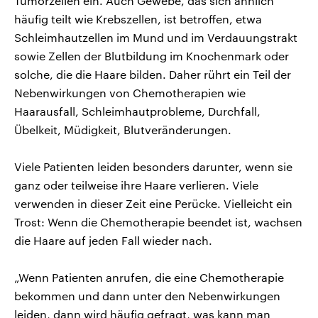
Tumorzellen ein. Auch Gewebe, das sich ähnlich
häufig teilt wie Krebszellen, ist betroffen, etwa
Schleimhautzellen im Mund und im Verdauungstrakt
sowie Zellen der Blutbildung im Knochenmark oder
solche, die die Haare bilden. Daher rührt ein Teil der
Nebenwirkungen von Chemotherapien wie
Haarausfall, Schleimhautprobleme, Durchfall,
Übelkeit, Müdigkeit, Blutveränderungen.
Viele Patienten leiden besonders darunter, wenn sie
ganz oder teilweise ihre Haare verlieren. Viele
verwenden in dieser Zeit eine Perücke. Vielleicht ein
Trost: Wenn die Chemotherapie beendet ist, wachsen
die Haare auf jeden Fall wieder nach.
„Wenn Patienten anrufen, die eine Chemotherapie
bekommen und dann unter den Nebenwirkungen
leiden, dann wird häufig gefragt, was kann man