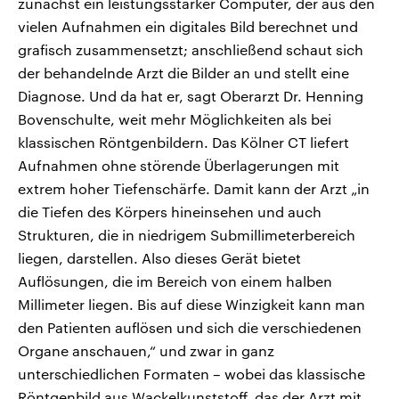
zunächst ein leistungsstarker Computer, der aus den
vielen Aufnahmen ein digitales Bild berechnet und
grafisch zusammensetzt; anschließend schaut sich
der behandelnde Arzt die Bilder an und stellt eine
Diagnose. Und da hat er, sagt Oberarzt Dr. Henning
Bovenschulte, weit mehr Möglichkeiten als bei
klassischen Röntgenbildern. Das Kölner CT liefert
Aufnahmen ohne störende Überlagerungen mit
extrem hoher Tiefenschärfe. Damit kann der Arzt „in
die Tiefen des Körpers hineinsehen und auch
Strukturen, die in niedrigem Submillimeterbereich
liegen, darstellen. Also dieses Gerät bietet
Auflösungen, die im Bereich von einem halben
Millimeter liegen. Bis auf diese Winzigkeit kann man
den Patienten auflösen und sich die verschiedenen
Organe anschauen,“ und zwar in ganz
unterschiedlichen Formaten – wobei das klassische
Röntgenbild aus Wackelkunststoff, das der Arzt mit