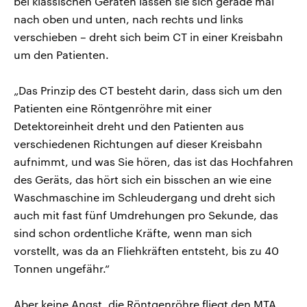
bei klassischen Geräten lassen sie sich gerade mal
nach oben und unten, nach rechts und links
verschieben – dreht sich beim CT in einer Kreisbahn
um den Patienten.
„Das Prinzip des CT besteht darin, dass sich um den
Patienten eine Röntgenröhre mit einer
Detektoreinheit dreht und den Patienten aus
verschiedenen Richtungen auf dieser Kreisbahn
aufnimmt, und was Sie hören, das ist das Hochfahren
des Geräts, das hört sich ein bisschen an wie eine
Waschmaschine im Schleudergang und dreht sich
auch mit fast fünf Umdrehungen pro Sekunde, das
sind schon ordentliche Kräfte, wenn man sich
vorstellt, was da an Fliehkräften entsteht, bis zu 40
Tonnen ungefähr.“
Aber keine Angst, die Röntgenröhre fliegt den MTA