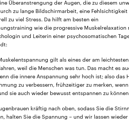
ine Überanstrengung der Augen, die zu diesem unwi
urch zu lange Bildschirmarbeit, eine Fehlsichtigkeit
ell zu viel Stress. Da hilft am besten ein
ungstraining wie die progressive Muskelrelaxation
chologin und Leiterin einer psychosomatischen Tagesk
dt:
Muskelentspannung gilt als eines der am leichtesten
ahren, weil die Menschen was tun. Das macht es 
wenn die innere Anspannung sehr hoch ist; also das H
hmung zu verbessern, frühzeitiger zu merken, wen
und sie auch wieder bewusst entspannen zu können.
Augenbrauen kräftig nach oben, sodass Sie die Stir
, halten Sie die Spannung – und wir lassen wieder 