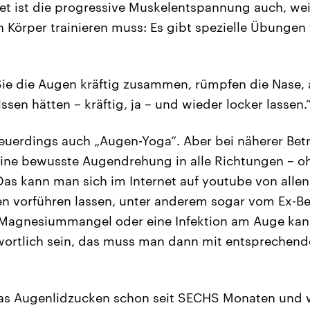
t ist die progressive Muskelentspannung auch, wei
Körper trainieren muss: Es gibt spezielle Übungen 
ie die Augen kräftig zusammen, rümpfen die Nase, a
ssen hätten – kräftig, ja – und wieder locker lassen.
uerdings auch „Augen-Yoga“. Aber bei näherer Betr
 eine bewusste Augendrehung in alle Richtungen – o
as kann man sich im Internet auf youtube von allen
n vorführen lassen, unter anderem sogar vom Ex-Be
Magnesiummangel oder eine Infektion am Auge kann
wortlich sein, das muss man dann mit entspreche
as Augenlidzucken schon seit SECHS Monaten und w