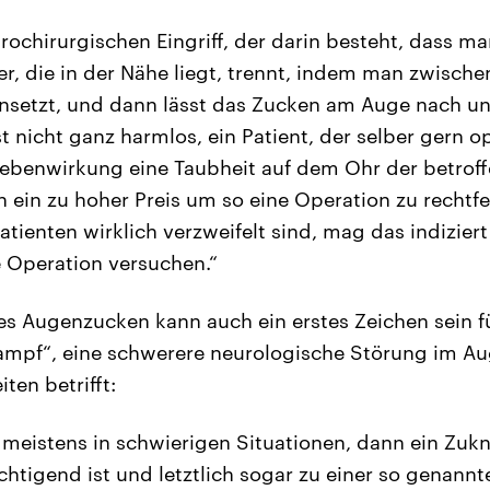
urochirurgischen Eingriff, der darin besteht, dass m
r, die in der Nähe liegt, trennt, indem man zwische
etzt, und dann lässt das Zucken am Auge nach un
t nicht ganz harmlos, ein Patient, der selber gern o
 Nebenwirkung eine Taubheit auf dem Ohr der betroffe
ch ein zu hoher Preis um so eine Operation zu rechtf
atienten wirklich verzweifelt sind, mag das indizier
e Operation versuchen.“
s Augenzucken kann auch ein erstes Zeichen sein fü
ampf“, eine schwerere neurologische Störung im Au
ten betrifft:
 meistens in schwierigen Situationen, dann ein Zuk
chtigend ist und letztlich sogar zu einer so genannt