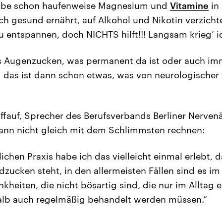
Habe schon haufenweise Magnesium und
Vitamine
in
ch gesund ernährt, auf Alkohol und Nikotin verzich
 entspannen, doch NICHTS hilft!!! Langsam krieg’ ic
ngs Augenzucken, was permanent da ist oder auch 
das ist dann schon etwas, was von neurologischer 
affauf, Sprecher des Berufsverbands Berliner Nervenä
nn nicht gleich mit dem Schlimmsten rechnen:
ichen Praxis habe ich das vielleicht einmal erlebt, 
dzucken steht, in den allermeisten Fällen sind es im
heiten, die nicht bösartig sind, die nur im Alltag e
lb auch regelmäßig behandelt werden müssen.“