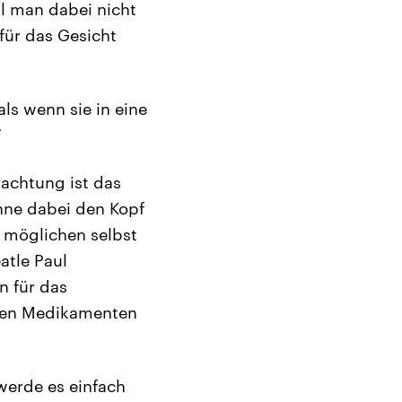
l man dabei nicht
für das Gesicht
ls wenn sie in eine
“
achtung ist das
hne dabei den Kopf
 möglichen selbst
atle Paul
 für das
nden Medikamenten
erde es einfach