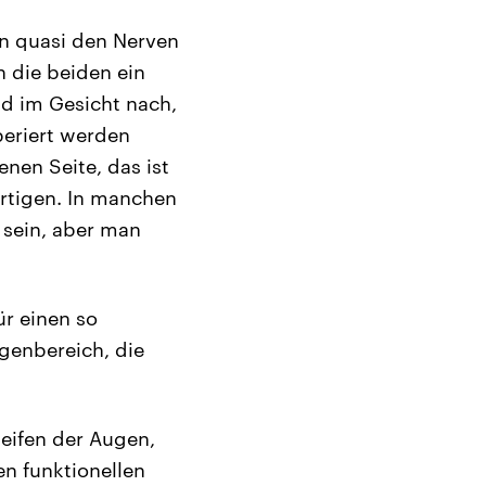
an quasi den Nerven
n die beiden ein
d im Gesicht nach,
periert werden
nen Seite, das ist
ertigen. In manchen
t sein, aber man
r einen so
genbereich, die
neifen der Augen,
en funktionellen