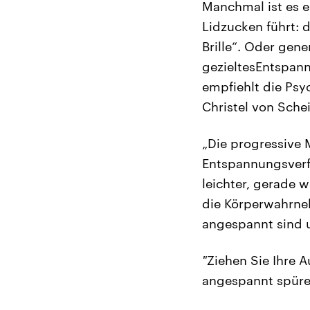
Manchmal ist es e
Lidzucken führt: d
Brille“. Oder gener
gezieltesEntspann
empfiehlt die Psy
Christel von Schei
„Die progressive 
Entspannungsverf
leichter, gerade 
die Körperwahrne
angespannt sind 
"
Ziehen Sie Ihre 
angespannt spüren