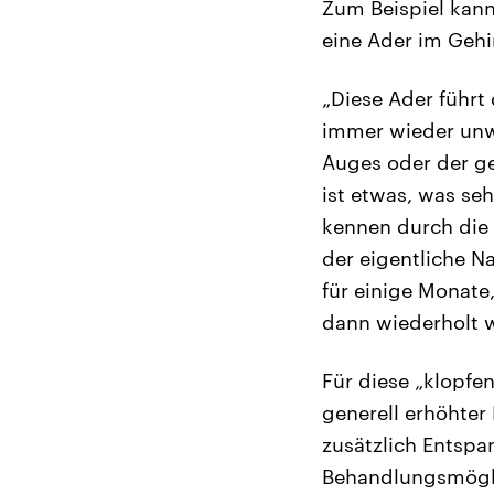
Zum Beispiel kann
eine Ader im Gehir
„Diese Ader führt
immer wieder unw
Auges oder der g
ist etwas, was se
kennen durch die 
der eigentliche N
für einige Monate
dann wiederholt 
Für diese „klopfe
generell erhöhte
zusätzlich Entspa
Behandlungsmöglic