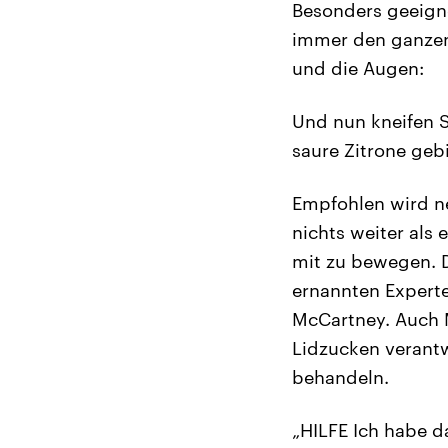
Besonders geeigne
immer den ganzen 
und die Augen:
Und nun kneifen S
saure Zitrone gebi
Empfohlen wird ne
nichts weiter als
mit zu bewegen. D
ernannten Experte
McCartney. Auch 
Lidzucken verant
behandeln.
„HILFE
Ich habe d