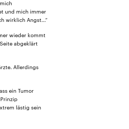
 mich
tet und mich immer
h wirklich Angst...“
immer wieder kommt
Seite abgeklärt
rzte. Allerdings
dass ein Tumor
 Prinzip
xtrem lästig sein