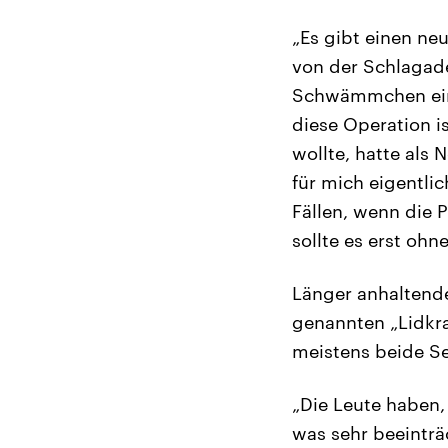
„Es gibt einen ne
von der Schlagade
Schwämmchen eins
diese Operation is
wollte, hatte als
für mich eigentli
Fällen, wenn die P
sollte es erst ohn
Länger anhaltende
genannten „Lidkr
meistens beide Sei
„Die Leute haben,
was sehr beeinträ