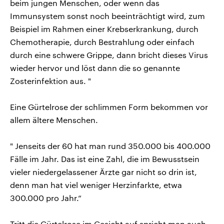
beim jungen Menschen, oder wenn das
Immunsystem sonst noch beeinträchtigt wird, zum
Beispiel im Rahmen einer Krebserkrankung, durch
Chemotherapie, durch Bestrahlung oder einfach
durch eine schwere Grippe, dann bricht dieses Virus
wieder hervor und löst dann die so genannte
Zosterinfektion aus. "
Eine Gürtelrose der schlimmen Form bekommen vor
allem ältere Menschen.
" Jenseits der 60 hat man rund 350.000 bis 400.000
Fälle im Jahr. Das ist eine Zahl, die im Bewusstsein
vieler niedergelassener Ärzte gar nicht so drin ist,
denn man hat viel weniger Herzinfarkte, etwa
300.000 pro Jahr.“
Tritt die Gürtelrose im Gesicht auf spricht man auch