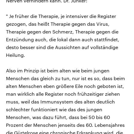
Nerven verhindern kann. Dr. Junker:
" Je früher die Therapie, je intensiver die Register
gezogen, das heißt Therapie gegen das Virus,
Therapie gegen den Schmerz, Therapie gegen die
Entzündung auch, die lokal dann auch stattfindet,
desto besser sind die Aussichten auf vollständige
Heilung.
Also im Prinzip ist beim alten wie beim jungen
Menschen das gleich zu tun, nur ist es so, dass beim
alten Menschen eben größere Eile noch geboten ist,
man wirklich alle Register noch frühzeitiger ziehen
muss, weil das Immunsystem des alten deutlich
schlechter funktioniert wie das des jungen
Menschen, was dazu führt, dass bei 50 bis 60
Prozent der Menschen jenseits des 60. Lebensjahres
die Gürtelrose eine chronische Erkrankung wird, die