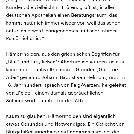
Kunden, die vielleicht mithören, groß ist, in allen
deutschen Apotheken einen Beratungsraum, das
kommt natürlich immer wieder vor, weil das schon
natürlich etwas Unangenehmes und sehr Intimes,
Persönliches ist.“
Hämorrhoiden, aus den griechischen Begriffen für
„Blut“ und für „fließen“: Altertümlich wurden sie aus
kaum noch nachvollziehbaren Gründen „Goldene
Ader“ genannt. Johann Baptist van Helmont, Arzt im
16. Jahrhundert, sprach von Feig-Warzen, hergeleitet
von „Feige“, einem damals gebräuchlichen
Schimpfwort – auch – für den After.
Kaum zu glauben: Hämorrhoiden sind eigentlich
etwas Gesundes und Notwendiges. Ein Geflecht von
Blutgefäßen innerhalb des Enddarms nämlich, die