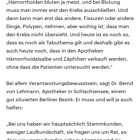
„Hämorrhoiden bluten ja meist, und bei Blutung
muss man immer erst den Krebs ausschließen. Und
dann kann man erst das andere, Fissuren oder andere
Dinge, Polypen, nehmen, aber wichtig ist, dass man
den Krebs nicht übersieht. Und heute ist es noch so,
dass es noch als Tabuthema gilt und deshalb gibt es
auch heute noch, dass in den Apotheken
Hämorrhoidalsalbe und Zäpfchen verkauft werden,
ohne dass die Patienten untersucht werden.“
Bei allem Verantwortungsbewusstsein, sagt Dr. Bernd
von Lehmann, Apotheker in Schlachtensee, einem
gut situierten Berliner Bezirk: Er muss und will ja auch
helfen:
„Bei uns haben wir hauptsächlich Stammkunden,
weniger Laufkundschaft, sie fragen uns um Rat, so
dass wir unsere Kunden sehr gut kennen und sie