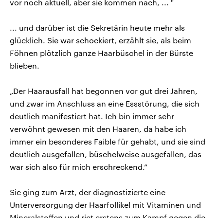
vor noch aktuell, aber sie kommen nach, ... "
... und darüber ist die Sekretärin heute mehr als
glücklich. Sie war schockiert, erzählt sie, als beim
Föhnen plötzlich ganze Haarbüschel in der Bürste
blieben.
„Der Haarausfall hat begonnen vor gut drei Jahren,
und zwar im Anschluss an eine Essstörung, die sich
deutlich manifestiert hat. Ich bin immer sehr
verwöhnt gewesen mit den Haaren, da habe ich
immer ein besonderes Faible für gehabt, und sie sind
deutlich ausgefallen, büschelweise ausgefallen, das
war sich also für mich erschreckend.“
Sie ging zum Arzt, der diagnostizierte eine
Unterversorgung der Haarfollikel mit Vitaminen und
Mineralstoffen und riet erstens zum Kampf gegen die