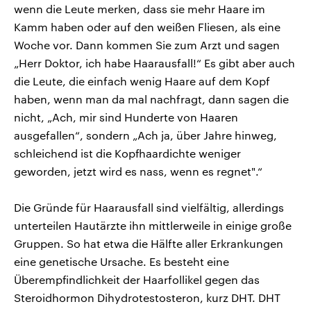
wenn die Leute merken, dass sie mehr Haare im
Kamm haben oder auf den weißen Fliesen, als eine
Woche vor. Dann kommen Sie zum Arzt und sagen
„Herr Doktor, ich habe Haarausfall!“ Es gibt aber auch
die Leute, die einfach wenig Haare auf dem Kopf
haben, wenn man da mal nachfragt, dann sagen die
nicht, „Ach, mir sind Hunderte von Haaren
ausgefallen“, sondern „Ach ja, über Jahre hinweg,
schleichend ist die Kopfhaardichte weniger
geworden, jetzt wird es nass, wenn es regnet".“
Die Gründe für Haarausfall sind vielfältig, allerdings
unterteilen Hautärzte ihn mittlerweile in einige große
Gruppen. So hat etwa die Hälfte aller Erkrankungen
eine genetische Ursache. Es besteht eine
Überempfindlichkeit der Haarfollikel gegen das
Steroidhormon Dihydrotestosteron, kurz DHT. DHT