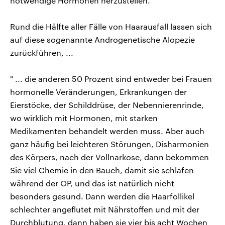
notwendige Hormonen herzustellen.“
Rund die Hälfte aller Fälle von Haarausfall lassen sich
auf diese sogenannte Androgenetische Alopezie
zurückführen, ...
" ... die anderen 50 Prozent sind entweder bei Frauen
hormonelle Veränderungen, Erkrankungen der
Eierstöcke, der Schilddrüse, der Nebennierenrinde,
wo wirklich mit Hormonen, mit starken
Medikamenten behandelt werden muss. Aber auch
ganz häufig bei leichteren Störungen, Disharmonien
des Körpers, nach der Vollnarkose, dann bekommen
Sie viel Chemie in den Bauch, damit sie schlafen
während der OP, und das ist natürlich nicht
besonders gesund. Dann werden die Haarfollikel
schlechter angeflutet mit Nährstoffen und mit der
Durchblutung, dann haben sie vier bis acht Wochen