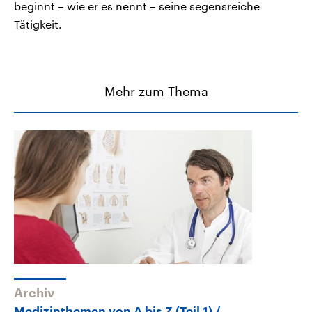
beginnt – wie er es nennt – seine segensreiche
Tätigkeit.
Mehr zum Thema
Archiv
Medizinthemen von A bis Z (Teil 1)