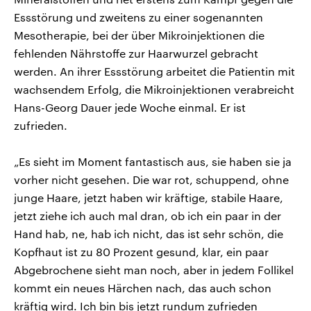
Essstörung und zweitens zu einer sogenannten
Mesotherapie, bei der über Mikroinjektionen die
fehlenden Nährstoffe zur Haarwurzel gebracht
werden. An ihrer Essstörung arbeitet die Patientin mit
wachsendem Erfolg, die Mikroinjektionen verabreicht
Hans-Georg Dauer jede Woche einmal. Er ist
zufrieden.
„Es sieht im Moment fantastisch aus, sie haben sie ja
vorher nicht gesehen. Die war rot, schuppend, ohne
junge Haare, jetzt haben wir kräftige, stabile Haare,
jetzt ziehe ich auch mal dran, ob ich ein paar in der
Hand hab, ne, hab ich nicht, das ist sehr schön, die
Kopfhaut ist zu 80 Prozent gesund, klar, ein paar
Abgebrochene sieht man noch, aber in jedem Follikel
kommt ein neues Härchen nach, das auch schon
kräftig wird. Ich bin bis jetzt rundum zufrieden